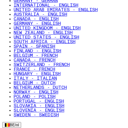
GERMANY - GERMAN
INTERNATIONAL - ENGLISH
UNITED ARAB EMIRATES - ENGLISH
AUSTRALIA - ENGLISH
CANADA - ENGLISH
GERMANY - ENGLISH
UNITED KINGDOM - ENGLISH
NEW ZEALAND - ENGLISH
UNITED STATES - ENGLISH
SOUTH AFRICA - ENGLISH
SPAIN - SPANISH
FINLAND - ENGLISH
BELGIUM - FRENCH
CANADA - FRENCH
SWITZERLAND - FRENCH
FRANCE - FRENCH
HUNGARY - ENGLISH
ITALY - ITALIAN
BELGIUM - DUTCH
NETHERLANDS - DUTCH
NORWAY - ENGLISH
POLAND - POLISH
PORTUGAL - ENGLISH
SLOVAKIA - ENGLISH
SLOVENIA - ENGLISH
SWEDEN - SWEDISH
BE
/
nl