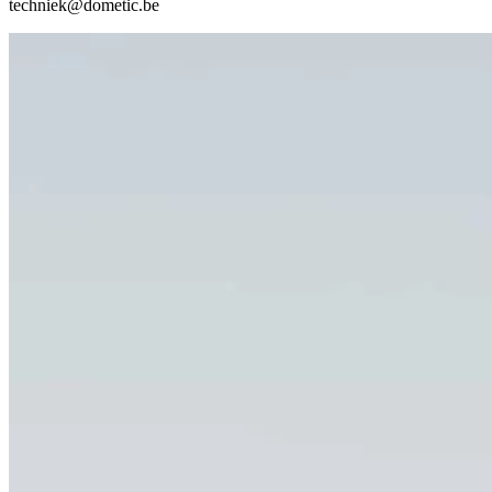
techniek@dometic.be