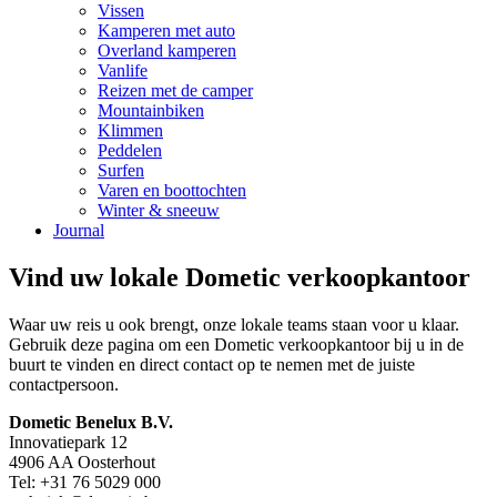
Vissen
Kamperen met auto
Overland kamperen
Vanlife
Reizen met de camper
Mountainbiken
Klimmen
Peddelen
Surfen
Varen en boottochten
Winter & sneeuw
Journal
Vind uw lokale Dometic verkoopkantoor
Waar uw reis u ook brengt, onze lokale teams staan voor u klaar.
Gebruik deze pagina om een Dometic verkoopkantoor bij u in de
buurt te vinden en direct contact op te nemen met de juiste
contactpersoon.
Dometic Benelux B.V.
Innovatiepark 12
4906 AA Oosterhout
Tel: +31 76 5029 000