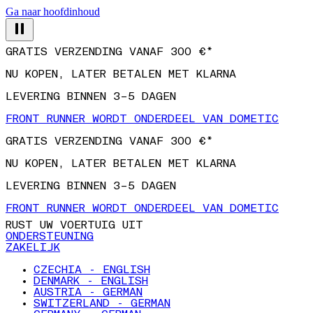
Ga naar hoofdinhoud
GRATIS VERZENDING VANAF 300 €*
NU KOPEN, LATER BETALEN MET KLARNA
LEVERING BINNEN 3–5 DAGEN
FRONT RUNNER WORDT ONDERDEEL VAN DOMETIC
GRATIS VERZENDING VANAF 300 €*
NU KOPEN, LATER BETALEN MET KLARNA
LEVERING BINNEN 3–5 DAGEN
FRONT RUNNER WORDT ONDERDEEL VAN DOMETIC
RUST UW VOERTUIG UIT
ONDERSTEUNING
ZAKELIJK
CZECHIA - ENGLISH
DENMARK - ENGLISH
AUSTRIA - GERMAN
SWITZERLAND - GERMAN