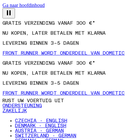
Ga naar hoofdinhoud
GRATIS VERZENDING VANAF 300 €*
NU KOPEN, LATER BETALEN MET KLARNA
LEVERING BINNEN 3–5 DAGEN
FRONT RUNNER WORDT ONDERDEEL VAN DOMETIC
GRATIS VERZENDING VANAF 300 €*
NU KOPEN, LATER BETALEN MET KLARNA
LEVERING BINNEN 3–5 DAGEN
FRONT RUNNER WORDT ONDERDEEL VAN DOMETIC
RUST UW VOERTUIG UIT
ONDERSTEUNING
ZAKELIJK
CZECHIA - ENGLISH
DENMARK - ENGLISH
AUSTRIA - GERMAN
SWITZERLAND - GERMAN