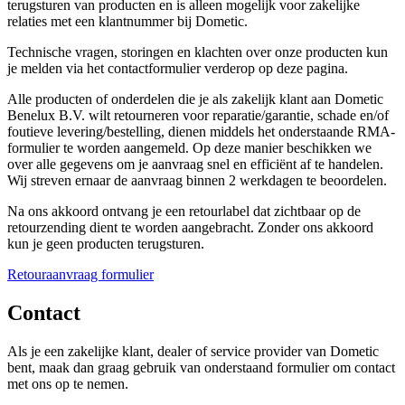
terugsturen van producten en is alleen mogelijk voor zakelijke
relaties met een klantnummer bij Dometic.
Technische vragen, storingen en klachten over onze producten kun
je melden via het contactformulier verderop op deze pagina.
Alle producten of onderdelen die je als zakelijk klant aan Dometic
Benelux B.V. wilt retourneren voor reparatie/garantie, schade en/of
foutieve levering/bestelling, dienen middels het onderstaande RMA-
formulier te worden aangemeld. Op deze manier beschikken we
over alle gegevens om je aanvraag snel en efficiënt af te handelen.
Wij streven ernaar de aanvraag binnen 2 werkdagen te beoordelen.
Na ons akkoord ontvang je een retourlabel dat zichtbaar op de
retourzending dient te worden aangebracht. Zonder ons akkoord
kun je geen producten terugsturen.
Retouraanvraag formulier
Contact
Als je een zakelijke klant, dealer of service provider van Dometic
bent, maak dan graag gebruik van onderstaand formulier om contact
met ons op te nemen.