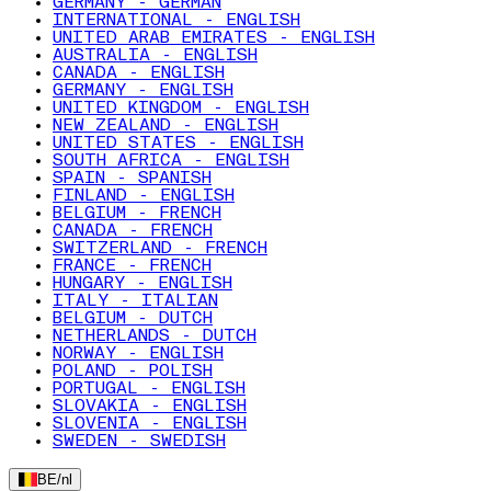
GERMANY - GERMAN
INTERNATIONAL - ENGLISH
UNITED ARAB EMIRATES - ENGLISH
AUSTRALIA - ENGLISH
CANADA - ENGLISH
GERMANY - ENGLISH
UNITED KINGDOM - ENGLISH
NEW ZEALAND - ENGLISH
UNITED STATES - ENGLISH
SOUTH AFRICA - ENGLISH
SPAIN - SPANISH
FINLAND - ENGLISH
BELGIUM - FRENCH
CANADA - FRENCH
SWITZERLAND - FRENCH
FRANCE - FRENCH
HUNGARY - ENGLISH
ITALY - ITALIAN
BELGIUM - DUTCH
NETHERLANDS - DUTCH
NORWAY - ENGLISH
POLAND - POLISH
PORTUGAL - ENGLISH
SLOVAKIA - ENGLISH
SLOVENIA - ENGLISH
SWEDEN - SWEDISH
BE
/
nl