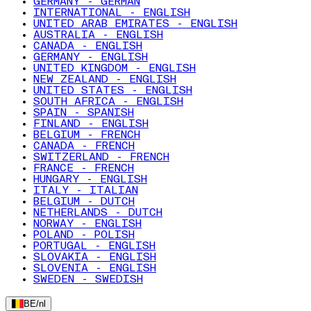
GERMANY - GERMAN
INTERNATIONAL - ENGLISH
UNITED ARAB EMIRATES - ENGLISH
AUSTRALIA - ENGLISH
CANADA - ENGLISH
GERMANY - ENGLISH
UNITED KINGDOM - ENGLISH
NEW ZEALAND - ENGLISH
UNITED STATES - ENGLISH
SOUTH AFRICA - ENGLISH
SPAIN - SPANISH
FINLAND - ENGLISH
BELGIUM - FRENCH
CANADA - FRENCH
SWITZERLAND - FRENCH
FRANCE - FRENCH
HUNGARY - ENGLISH
ITALY - ITALIAN
BELGIUM - DUTCH
NETHERLANDS - DUTCH
NORWAY - ENGLISH
POLAND - POLISH
PORTUGAL - ENGLISH
SLOVAKIA - ENGLISH
SLOVENIA - ENGLISH
SWEDEN - SWEDISH
BE
/
nl