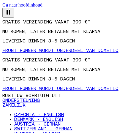
Ga naar hoofdinhoud
GRATIS VERZENDING VANAF 300 €*
NU KOPEN, LATER BETALEN MET KLARNA
LEVERING BINNEN 3–5 DAGEN
FRONT RUNNER WORDT ONDERDEEL VAN DOMETIC
GRATIS VERZENDING VANAF 300 €*
NU KOPEN, LATER BETALEN MET KLARNA
LEVERING BINNEN 3–5 DAGEN
FRONT RUNNER WORDT ONDERDEEL VAN DOMETIC
RUST UW VOERTUIG UIT
ONDERSTEUNING
ZAKELIJK
CZECHIA - ENGLISH
DENMARK - ENGLISH
AUSTRIA - GERMAN
SWITZERLAND - GERMAN