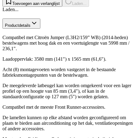
Toevoegen aan verlanglijst
Laden...
Laden...
Productdetails
Compatibel met Citroën Jumper (L3H2/159” WB) (2014-heden)
bestelwagens met hoog dak en een voertuiglengte van 5998 mm /
236,1".
Laadoppervlak: 3580 mm (141") x 1565 mm (61,6").
Acht (8) montagevoeten worden vastgezet in de bestaande
fabrieksmontagepunten van de bestelwagen.
De meegeleverde latbeugel kan worden omgekeerd voor een lager
profiel op een hoogte van 85 mm (3,4"), of kan in de
standaardconfiguratie op 127 mm (5") worden gelaten.
Compatibel met de meeste Front Runner-accessoires.
De lamellen kunnen op elke afstand worden geconfigureerd om
plaats te bieden aan airconditioning op het dak, ventilatieopeningen
of andere accessoires.