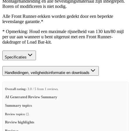
Montagehandleiding en alle bevestigingsmateriaal zijn inbegrepen.
Boren of modificeren is niet nodig.
Alle Front Runner-rekken worden gedekt door een beperkte
levenslange garantie.*
* Opmerking: Houd een maximale rijsnelheid van 130 km/80 mijl
per uur aan wanneer u bent uitgerust met een Front Runner-
dakdrager of Load Bar-kit.
Specificaties
Handleidingen, veiligheidsinformatie en downloads
Overall rating:
3.0 / 5 from 1 reviews.
AI Generated Review Summary
Summary topics
Review topics:
[].
Review highlights
Reviews