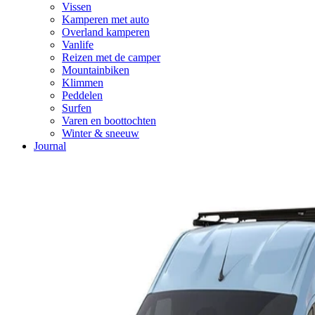
Vissen
Kamperen met auto
Overland kamperen
Vanlife
Reizen met de camper
Mountainbiken
Klimmen
Peddelen
Surfen
Varen en boottochten
Winter & sneeuw
Journal