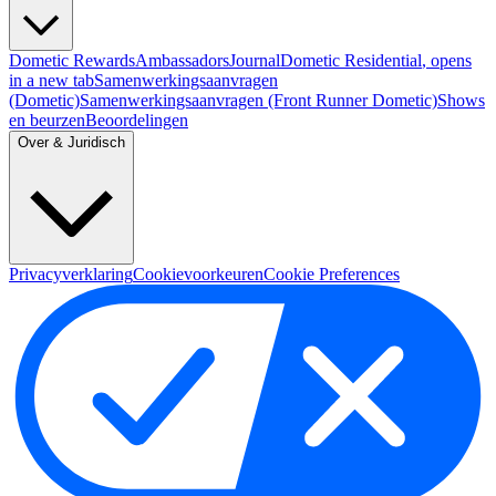
Dometic Rewards
Ambassadors
Journal
Dometic Residential
, opens
in a new tab
Samenwerkingsaanvragen
(Dometic)
Samenwerkingsaanvragen (Front Runner Dometic)
Shows
en beurzen
Beoordelingen
Over & Juridisch
Privacyverklaring
Cookievoorkeuren
Cookie Preferences