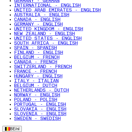
GERMANY - GERMAN
INTERNATIONAL - ENGLISH
UNITED ARAB EMIRATES - ENGLISH
AUSTRALIA - ENGLISH
CANADA - ENGLISH
GERMANY - ENGLISH
UNITED KINGDOM - ENGLISH
NEW ZEALAND - ENGLISH
UNITED STATES - ENGLISH
SOUTH AFRICA - ENGLISH
SPAIN - SPANISH
FINLAND - ENGLISH
BELGIUM - FRENCH
CANADA - FRENCH
SWITZERLAND - FRENCH
FRANCE - FRENCH
HUNGARY - ENGLISH
ITALY - ITALIAN
BELGIUM - DUTCH
NETHERLANDS - DUTCH
NORWAY - ENGLISH
POLAND - POLISH
PORTUGAL - ENGLISH
SLOVAKIA - ENGLISH
SLOVENIA - ENGLISH
SWEDEN - SWEDISH
BE
/
nl