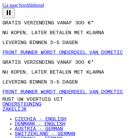
Ga naar hoofdinhoud
GRATIS VERZENDING VANAF 300 €*
NU KOPEN, LATER BETALEN MET KLARNA
LEVERING BINNEN 3–5 DAGEN
FRONT RUNNER WORDT ONDERDEEL VAN DOMETIC
GRATIS VERZENDING VANAF 300 €*
NU KOPEN, LATER BETALEN MET KLARNA
LEVERING BINNEN 3–5 DAGEN
FRONT RUNNER WORDT ONDERDEEL VAN DOMETIC
RUST UW VOERTUIG UIT
ONDERSTEUNING
ZAKELIJK
CZECHIA - ENGLISH
DENMARK - ENGLISH
AUSTRIA - GERMAN
SWITZERLAND - GERMAN