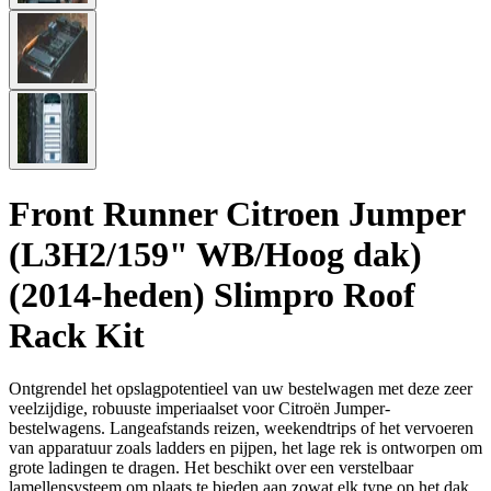
Front Runner Citroen Jumper
(L3H2/159" WB/Hoog dak)
(2014-heden) Slimpro Roof
Rack Kit
Ontgrendel het opslagpotentieel van uw bestelwagen met deze zeer
veelzijdige, robuuste imperiaalset voor Citroën Jumper-
bestelwagens. Langeafstands reizen, weekendtrips of het vervoeren
van apparatuur zoals ladders en pijpen, het lage rek is ontworpen om
grote ladingen te dragen. Het beschikt over een verstelbaar
lamellensysteem om plaats te bieden aan zowat elk type op het dak