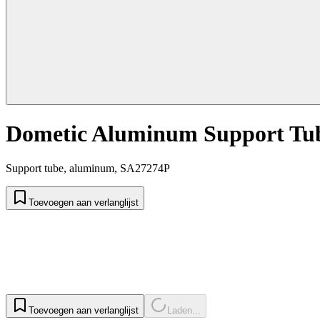
Dometic Aluminum Support Tub
Support tube, aluminum, SA27274P
Toevoegen aan verlanglijst
Toevoegen aan verlanglijst
Laden...