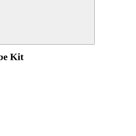
e Kit