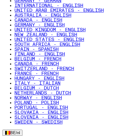
GERMANY - GERMAN
INTERNATIONAL - ENGLISH
UNITED ARAB EMIRATES - ENGLISH
AUSTRALIA - ENGLISH
CANADA - ENGLISH
GERMANY - ENGLISH
UNITED KINGDOM - ENGLISH
NEW ZEALAND - ENGLISH
UNITED STATES - ENGLISH
SOUTH AFRICA - ENGLISH
SPAIN - SPANISH
FINLAND - ENGLISH
BELGIUM - FRENCH
CANADA - FRENCH
SWITZERLAND - FRENCH
FRANCE - FRENCH
HUNGARY - ENGLISH
ITALY - ITALIAN
BELGIUM - DUTCH
NETHERLANDS - DUTCH
NORWAY - ENGLISH
POLAND - POLISH
PORTUGAL - ENGLISH
SLOVAKIA - ENGLISH
SLOVENIA - ENGLISH
SWEDEN - SWEDISH
BE
/
nl