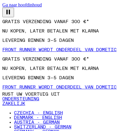
Ga naar hoofdinhoud
GRATIS VERZENDING VANAF 300 €*
NU KOPEN, LATER BETALEN MET KLARNA
LEVERING BINNEN 3–5 DAGEN
FRONT RUNNER WORDT ONDERDEEL VAN DOMETIC
GRATIS VERZENDING VANAF 300 €*
NU KOPEN, LATER BETALEN MET KLARNA
LEVERING BINNEN 3–5 DAGEN
FRONT RUNNER WORDT ONDERDEEL VAN DOMETIC
RUST UW VOERTUIG UIT
ONDERSTEUNING
ZAKELIJK
CZECHIA - ENGLISH
DENMARK - ENGLISH
AUSTRIA - GERMAN
SWITZERLAND - GERMAN