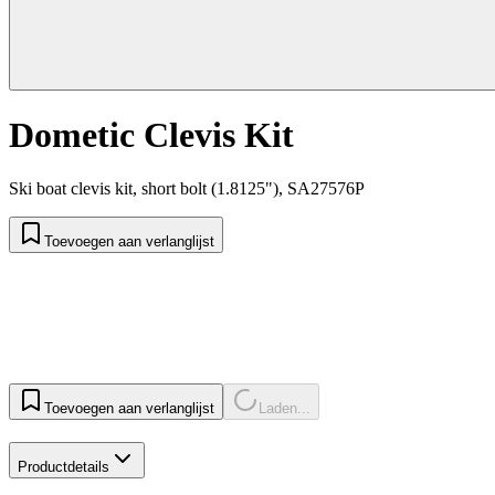
Dometic Clevis Kit
Ski boat clevis kit, short bolt (1.8125"), SA27576P
Toevoegen aan verlanglijst
Toevoegen aan verlanglijst
Laden...
Productdetails