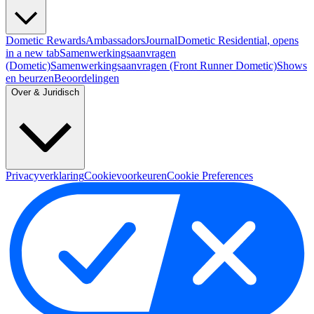
Dometic Rewards
Ambassadors
Journal
Dometic Residential
, opens
in a new tab
Samenwerkingsaanvragen
(Dometic)
Samenwerkingsaanvragen (Front Runner Dometic)
Shows
en beurzen
Beoordelingen
Over & Juridisch
Privacyverklaring
Cookievoorkeuren
Cookie Preferences