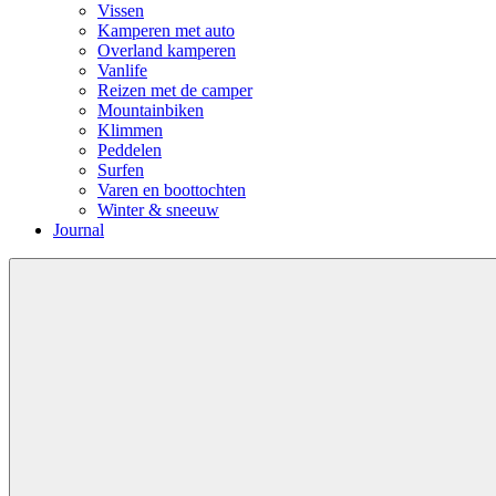
Vissen
Kamperen met auto
Overland kamperen
Vanlife
Reizen met de camper
Mountainbiken
Klimmen
Peddelen
Surfen
Varen en boottochten
Winter & sneeuw
Journal