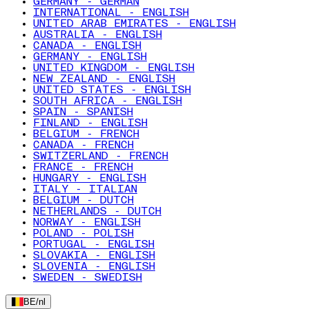
GERMANY - GERMAN
INTERNATIONAL - ENGLISH
UNITED ARAB EMIRATES - ENGLISH
AUSTRALIA - ENGLISH
CANADA - ENGLISH
GERMANY - ENGLISH
UNITED KINGDOM - ENGLISH
NEW ZEALAND - ENGLISH
UNITED STATES - ENGLISH
SOUTH AFRICA - ENGLISH
SPAIN - SPANISH
FINLAND - ENGLISH
BELGIUM - FRENCH
CANADA - FRENCH
SWITZERLAND - FRENCH
FRANCE - FRENCH
HUNGARY - ENGLISH
ITALY - ITALIAN
BELGIUM - DUTCH
NETHERLANDS - DUTCH
NORWAY - ENGLISH
POLAND - POLISH
PORTUGAL - ENGLISH
SLOVAKIA - ENGLISH
SLOVENIA - ENGLISH
SWEDEN - SWEDISH
BE
/
nl