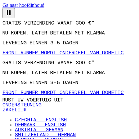
Ga naar hoofdinhoud
GRATIS VERZENDING VANAF 300 €*
NU KOPEN, LATER BETALEN MET KLARNA
LEVERING BINNEN 3–5 DAGEN
FRONT RUNNER WORDT ONDERDEEL VAN DOMETIC
GRATIS VERZENDING VANAF 300 €*
NU KOPEN, LATER BETALEN MET KLARNA
LEVERING BINNEN 3–5 DAGEN
FRONT RUNNER WORDT ONDERDEEL VAN DOMETIC
RUST UW VOERTUIG UIT
ONDERSTEUNING
ZAKELIJK
CZECHIA - ENGLISH
DENMARK - ENGLISH
AUSTRIA - GERMAN
SWITZERLAND - GERMAN