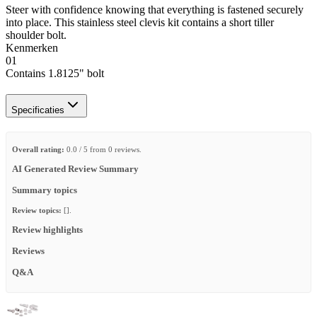
Steer with confidence knowing that everything is fastened securely
into place. This stainless steel clevis kit contains a short tiller
shoulder bolt.
Kenmerken
01
Contains 1.8125" bolt
Specificaties
Overall rating:
0.0 / 5 from 0 reviews.
AI Generated Review Summary
Summary topics
Review topics:
[].
Review highlights
Reviews
Q&A