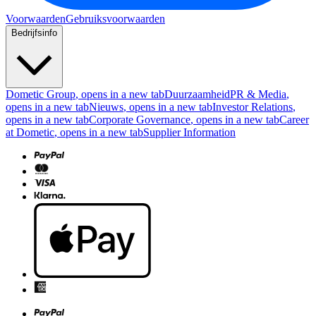
Voorwaarden
Gebruiksvoorwaarden
Bedrijfsinfo
Dometic Group
, opens in a new tab
Duurzaamheid
PR & Media
,
opens in a new tab
Nieuws
, opens in a new tab
Investor Relations
,
opens in a new tab
Corporate Governance
, opens in a new tab
Career
at Dometic
, opens in a new tab
Supplier Information