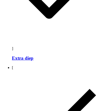
]
Extra diep
[