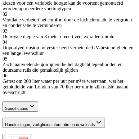
kiezen voor een variabele hoogte kan de voortent gemonteerd
worden op meerdere voertuigtypen
02
Ventilatie verbetert het comfort door de luchtcirculatie te vergroten
en condensatie te verminderen
03
De royale diepte van 3 meter creëert veel extra leefruimte
04
Dope-dyed ripstop polyester heeft verbeterde UV-bestendigheid en
een lange levensduur
05
Zacht aanvoelende gordijnen die het daglicht tegenhouden en
duurzame rails die gemakkelijk glijden
06
Getest om 200 liter water per uur per m² te weerstaan, wat het
gemiddelde van Londen van 70 liter per uur in zijn natste maand
overschrijdt.
Specificaties
Handleidingen, veiligheidsinformatie en downloads