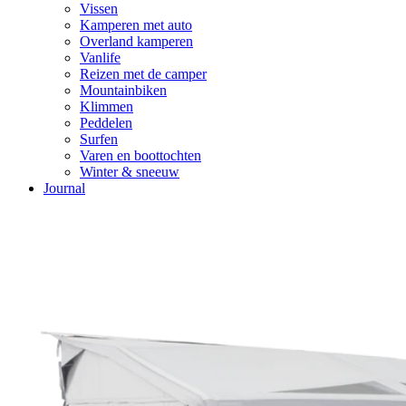
Vissen
Kamperen met auto
Overland kamperen
Vanlife
Reizen met de camper
Mountainbiken
Klimmen
Peddelen
Surfen
Varen en boottochten
Winter & sneeuw
Journal