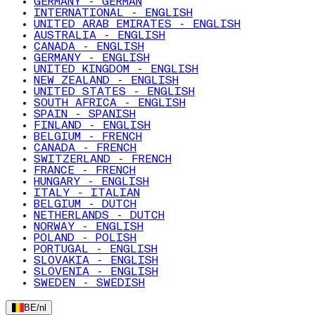
GERMANY - GERMAN
INTERNATIONAL - ENGLISH
UNITED ARAB EMIRATES - ENGLISH
AUSTRALIA - ENGLISH
CANADA - ENGLISH
GERMANY - ENGLISH
UNITED KINGDOM - ENGLISH
NEW ZEALAND - ENGLISH
UNITED STATES - ENGLISH
SOUTH AFRICA - ENGLISH
SPAIN - SPANISH
FINLAND - ENGLISH
BELGIUM - FRENCH
CANADA - FRENCH
SWITZERLAND - FRENCH
FRANCE - FRENCH
HUNGARY - ENGLISH
ITALY - ITALIAN
BELGIUM - DUTCH
NETHERLANDS - DUTCH
NORWAY - ENGLISH
POLAND - POLISH
PORTUGAL - ENGLISH
SLOVAKIA - ENGLISH
SLOVENIA - ENGLISH
SWEDEN - SWEDISH
BE
/
nl