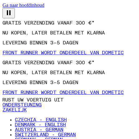
Ga naar hoofdinhoud
GRATIS VERZENDING VANAF 300 €*
NU KOPEN, LATER BETALEN MET KLARNA
LEVERING BINNEN 3–5 DAGEN
FRONT RUNNER WORDT ONDERDEEL VAN DOMETIC
GRATIS VERZENDING VANAF 300 €*
NU KOPEN, LATER BETALEN MET KLARNA
LEVERING BINNEN 3–5 DAGEN
FRONT RUNNER WORDT ONDERDEEL VAN DOMETIC
RUST UW VOERTUIG UIT
ONDERSTEUNING
ZAKELIJK
CZECHIA - ENGLISH
DENMARK - ENGLISH
AUSTRIA - GERMAN
SWITZERLAND - GERMAN