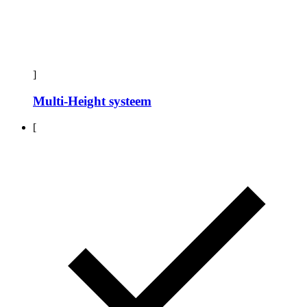
]
Multi-Height systeem
[