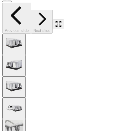
Previous slide
Next slide