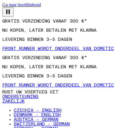
Ga naar hoofdinhoud
GRATIS VERZENDING VANAF 300 €*
NU KOPEN, LATER BETALEN MET KLARNA
LEVERING BINNEN 3–5 DAGEN
FRONT RUNNER WORDT ONDERDEEL VAN DOMETIC
GRATIS VERZENDING VANAF 300 €*
NU KOPEN, LATER BETALEN MET KLARNA
LEVERING BINNEN 3–5 DAGEN
FRONT RUNNER WORDT ONDERDEEL VAN DOMETIC
RUST UW VOERTUIG UIT
ONDERSTEUNING
ZAKELIJK
CZECHIA - ENGLISH
DENMARK - ENGLISH
AUSTRIA - GERMAN
SWITZERLAND - GERMAN