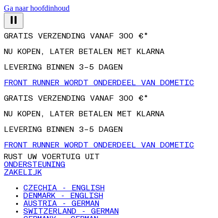
Ga naar hoofdinhoud
GRATIS VERZENDING VANAF 300 €*
NU KOPEN, LATER BETALEN MET KLARNA
LEVERING BINNEN 3–5 DAGEN
FRONT RUNNER WORDT ONDERDEEL VAN DOMETIC
GRATIS VERZENDING VANAF 300 €*
NU KOPEN, LATER BETALEN MET KLARNA
LEVERING BINNEN 3–5 DAGEN
FRONT RUNNER WORDT ONDERDEEL VAN DOMETIC
RUST UW VOERTUIG UIT
ONDERSTEUNING
ZAKELIJK
CZECHIA - ENGLISH
DENMARK - ENGLISH
AUSTRIA - GERMAN
SWITZERLAND - GERMAN