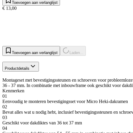
Toevoegen aan verlanglijst
€ 13,00
Toevoegen aan verlanglijst
Laden...
Productdetails
Montageset met bevestigingssteunen en schroeven voor probleemloze 
36 - 37 mm. In combinatie met inbouwframe ook geschikt voor dakdi
Kenmerken
01
Eenvoudig te monteren bevestigingsset voor Micro Heki-dakramen
02
Bevat alles wat u nodig hebt, inclusief bevestigingssteunen en schroe
03
Geschikt voor dakdiktes van 36 tot 37 mm
04