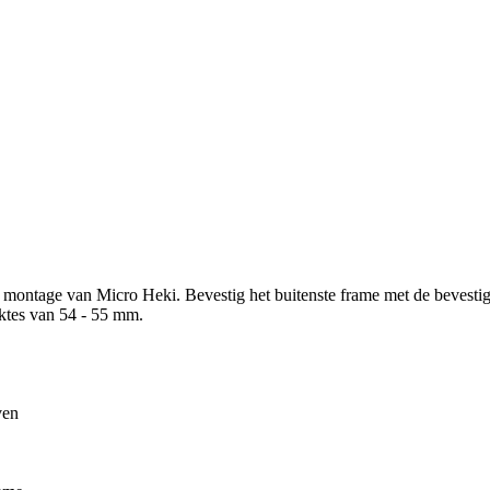
montage van Micro Heki. Bevestig het buitenste frame met de bevestig
ktes van 54 - 55 mm.
ven