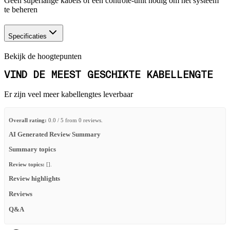
Geen superlange kabels of een controle-unit nodig om het systeem
te beheren
Specificaties
Bekijk de hoogtepunten
VIND DE MEEST GESCHIKTE KABELLENGTE
Er zijn veel meer kabellengtes leverbaar
Overall rating:
0.0 / 5 from 0 reviews.
AI Generated Review Summary
Summary topics
Review topics:
[].
Review highlights
Reviews
Q&A