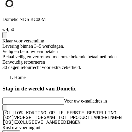
Dometic NDS BC00M
€ 4,50
Klaar voor verzending
Levering binnen 3–5 werkdagen.
Veilig en betrouwbaar betalen
Betaal veilig en vertrouwd met onze bekende betaalmethoden.
Eenvoudig retourneren
30 dagen retourrecht voor extra zekerheid.
Home
Stap in de wereld van Dometic
Voer uw e-mailadres in
[
0
1
]
10% KORTING OP JE EERSTE BESTELLING
[
0
2
]
VROEGE TOEGANG TOT PRODUCTLANCERINGEN
[
0
3
]
EXCLUSIEVE AANBIEDINGEN
Rust uw voertuig uit