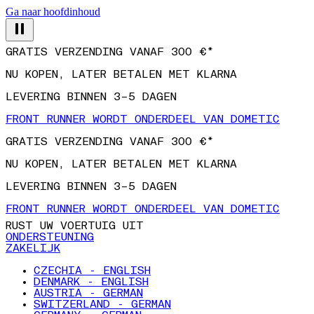
Ga naar hoofdinhoud
GRATIS VERZENDING VANAF 300 €*
NU KOPEN, LATER BETALEN MET KLARNA
LEVERING BINNEN 3–5 DAGEN
FRONT RUNNER WORDT ONDERDEEL VAN DOMETIC
GRATIS VERZENDING VANAF 300 €*
NU KOPEN, LATER BETALEN MET KLARNA
LEVERING BINNEN 3–5 DAGEN
FRONT RUNNER WORDT ONDERDEEL VAN DOMETIC
RUST UW VOERTUIG UIT
ONDERSTEUNING
ZAKELIJK
CZECHIA - ENGLISH
DENMARK - ENGLISH
AUSTRIA - GERMAN
SWITZERLAND - GERMAN