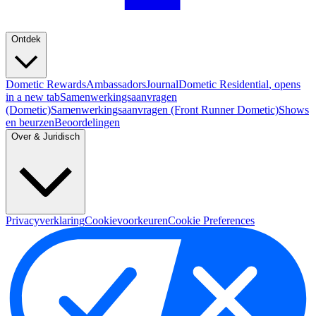
Ontdek
Dometic Rewards
Ambassadors
Journal
Dometic Residential
, opens
in a new tab
Samenwerkingsaanvragen
(Dometic)
Samenwerkingsaanvragen (Front Runner Dometic)
Shows
en beurzen
Beoordelingen
Over & Juridisch
Privacyverklaring
Cookievoorkeuren
Cookie Preferences