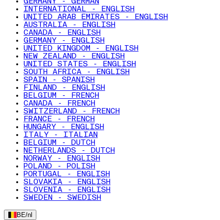
GERMANY - GERMAN
INTERNATIONAL - ENGLISH
UNITED ARAB EMIRATES - ENGLISH
AUSTRALIA - ENGLISH
CANADA - ENGLISH
GERMANY - ENGLISH
UNITED KINGDOM - ENGLISH
NEW ZEALAND - ENGLISH
UNITED STATES - ENGLISH
SOUTH AFRICA - ENGLISH
SPAIN - SPANISH
FINLAND - ENGLISH
BELGIUM - FRENCH
CANADA - FRENCH
SWITZERLAND - FRENCH
FRANCE - FRENCH
HUNGARY - ENGLISH
ITALY - ITALIAN
BELGIUM - DUTCH
NETHERLANDS - DUTCH
NORWAY - ENGLISH
POLAND - POLISH
PORTUGAL - ENGLISH
SLOVAKIA - ENGLISH
SLOVENIA - ENGLISH
SWEDEN - SWEDISH
BE
/
nl