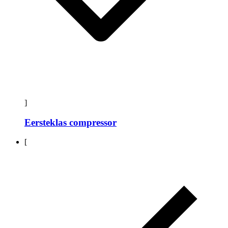
]
Eersteklas compressor
[