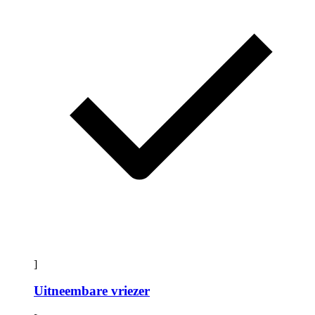
]
Uitneembare vriezer