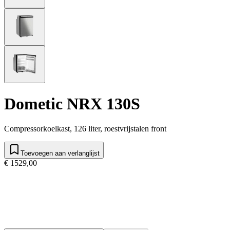
Dometic NRX 130S
Compressorkoelkast, 126 liter, roestvrijstalen front
Toevoegen aan verlanglijst
€ 1529,00