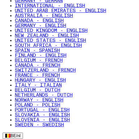
GERMANY - GERMAN
INTERNATIONAL - ENGLISH
UNITED ARAB EMIRATES - ENGLISH
AUSTRALIA - ENGLISH
CANADA - ENGLISH
GERMANY - ENGLISH
UNITED KINGDOM - ENGLISH
NEW ZEALAND - ENGLISH
UNITED STATES - ENGLISH
SOUTH AFRICA - ENGLISH
SPAIN - SPANISH
FINLAND - ENGLISH
BELGIUM - FRENCH
CANADA - FRENCH
SWITZERLAND - FRENCH
FRANCE - FRENCH
HUNGARY - ENGLISH
ITALY - ITALIAN
BELGIUM - DUTCH
NETHERLANDS - DUTCH
NORWAY - ENGLISH
POLAND - POLISH
PORTUGAL - ENGLISH
SLOVAKIA - ENGLISH
SLOVENIA - ENGLISH
SWEDEN - SWEDISH
BE
/
nl