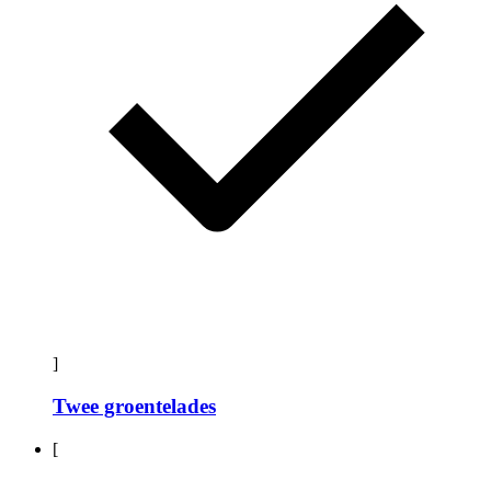
]
Twee groentelades
[