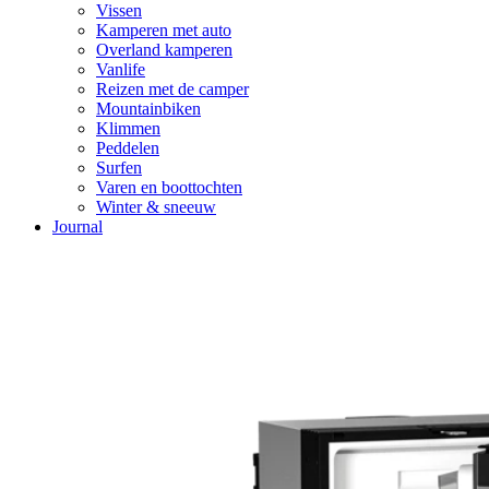
Vissen
Kamperen met auto
Overland kamperen
Vanlife
Reizen met de camper
Mountainbiken
Klimmen
Peddelen
Surfen
Varen en boottochten
Winter & sneeuw
Journal