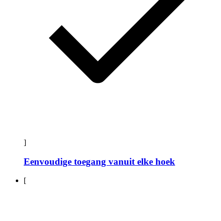
]
Eenvoudige toegang vanuit elke hoek
[