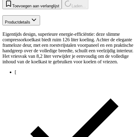
Toevoegen aan verlanglijst
Laden...
Productdetails
Eigentijds design, superieure energie-efficiëntie: deze slimme
compressorkoelkast biedt ruim 126 liter koeling. Achter de elegante
frameloze deur, met een roestvrijstalen voorpaneel en een praktische
handgreep over de volledige breedte, schuilt een veelzijdig interieur.
Het vriesvak van 8,2 liter verwijder je eenvoudig om de volledige
inhoud van de koelkast te gebruiken voor koelen of vriezen.
[