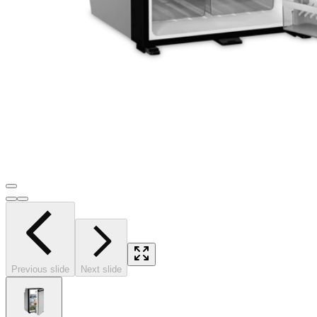
Previous slide
Next slide