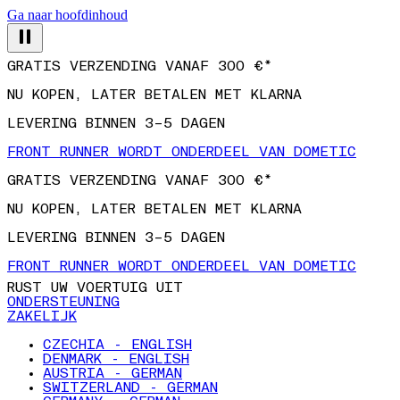
Ga naar hoofdinhoud
GRATIS VERZENDING VANAF 300 €*
NU KOPEN, LATER BETALEN MET KLARNA
LEVERING BINNEN 3–5 DAGEN
FRONT RUNNER WORDT ONDERDEEL VAN DOMETIC
GRATIS VERZENDING VANAF 300 €*
NU KOPEN, LATER BETALEN MET KLARNA
LEVERING BINNEN 3–5 DAGEN
FRONT RUNNER WORDT ONDERDEEL VAN DOMETIC
RUST UW VOERTUIG UIT
ONDERSTEUNING
ZAKELIJK
CZECHIA - ENGLISH
DENMARK - ENGLISH
AUSTRIA - GERMAN
SWITZERLAND - GERMAN