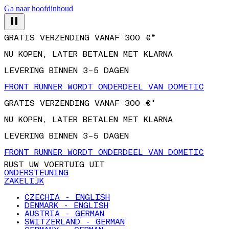
Ga naar hoofdinhoud
GRATIS VERZENDING VANAF 300 €*
NU KOPEN, LATER BETALEN MET KLARNA
LEVERING BINNEN 3–5 DAGEN
FRONT RUNNER WORDT ONDERDEEL VAN DOMETIC
GRATIS VERZENDING VANAF 300 €*
NU KOPEN, LATER BETALEN MET KLARNA
LEVERING BINNEN 3–5 DAGEN
FRONT RUNNER WORDT ONDERDEEL VAN DOMETIC
RUST UW VOERTUIG UIT
ONDERSTEUNING
ZAKELIJK
CZECHIA - ENGLISH
DENMARK - ENGLISH
AUSTRIA - GERMAN
SWITZERLAND - GERMAN