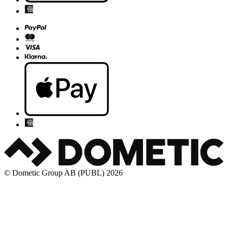
© Dometic Group AB (PUBL) 2026