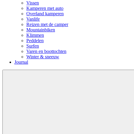
Vissen
Kamperen met auto
Overland kamperen
Vanlife
Reizen met de camper
Mountainbiken
Klimmen
Peddelen
Surfen
Varen en boottochten
Winter & sneeuw
Journal