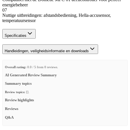
energiebeheer
07
Nuttige uitbreidingen: afstandsbediening, Hella-accusensor,
temperatuursensor
Specificaties
Handleidingen, veiligheidsinformatie en downloads
Overall rating:
0.0 / 5 from 0 reviews.
AI Generated Review Summary
Summary topics
Review topics:
[].
Review highlights
Reviews
Q&A