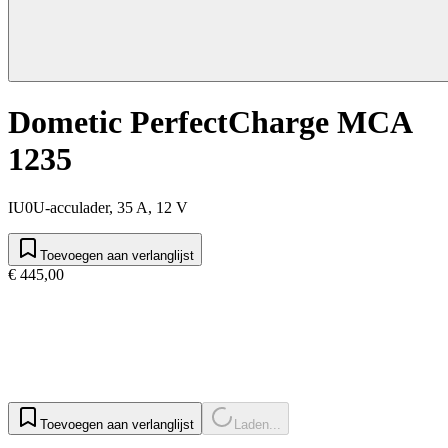
Dometic PerfectCharge MCA
1235
IU0U-acculader, 35 A, 12 V
Toevoegen aan verlanglijst
€ 445,00
Toevoegen aan verlanglijst
Laden...