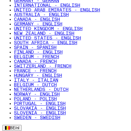
GERMANY - GERMAN
INTERNATIONAL - ENGLISH
UNITED ARAB EMIRATES - ENGLISH
AUSTRALIA - ENGLISH
CANADA - ENGLISH
GERMANY - ENGLISH
UNITED KINGDOM - ENGLISH
NEW ZEALAND - ENGLISH
UNITED STATES - ENGLISH
SOUTH AFRICA - ENGLISH
SPAIN - SPANISH
FINLAND - ENGLISH
BELGIUM - FRENCH
CANADA - FRENCH
SWITZERLAND - FRENCH
FRANCE - FRENCH
HUNGARY - ENGLISH
ITALY - ITALIAN
BELGIUM - DUTCH
NETHERLANDS - DUTCH
NORWAY - ENGLISH
POLAND - POLISH
PORTUGAL - ENGLISH
SLOVAKIA - ENGLISH
SLOVENIA - ENGLISH
SWEDEN - SWEDISH
BE
/
nl