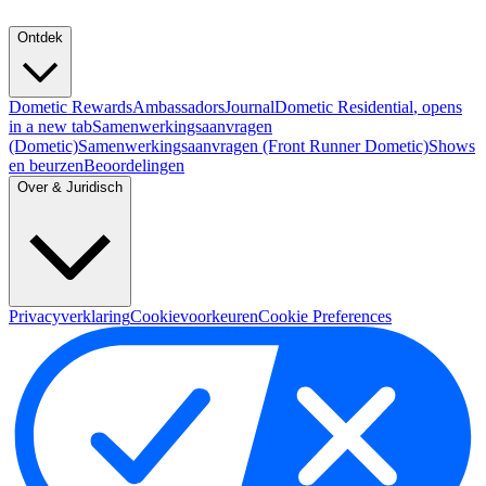
Ontdek
Dometic Rewards
Ambassadors
Journal
Dometic Residential
, opens
in a new tab
Samenwerkingsaanvragen
(Dometic)
Samenwerkingsaanvragen (Front Runner Dometic)
Shows
en beurzen
Beoordelingen
Over & Juridisch
Privacyverklaring
Cookievoorkeuren
Cookie Preferences