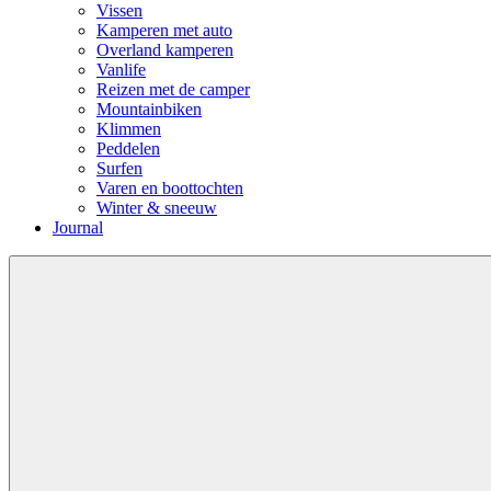
Vissen
Kamperen met auto
Overland kamperen
Vanlife
Reizen met de camper
Mountainbiken
Klimmen
Peddelen
Surfen
Varen en boottochten
Winter & sneeuw
Journal