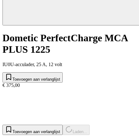
Dometic PerfectCharge MCA
PLUS 1225
IU0U-acculader, 25 A, 12 volt
Toevoegen aan verlanglijst
€ 375,00
Toevoegen aan verlanglijst
Laden...