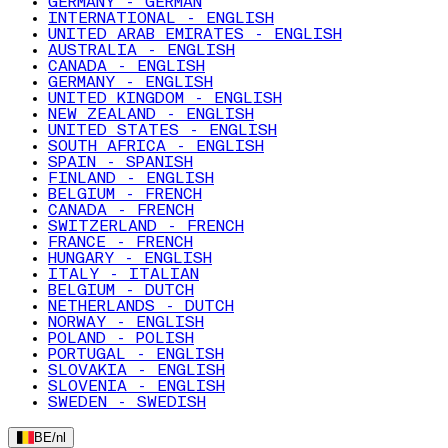
GERMANY - GERMAN
INTERNATIONAL - ENGLISH
UNITED ARAB EMIRATES - ENGLISH
AUSTRALIA - ENGLISH
CANADA - ENGLISH
GERMANY - ENGLISH
UNITED KINGDOM - ENGLISH
NEW ZEALAND - ENGLISH
UNITED STATES - ENGLISH
SOUTH AFRICA - ENGLISH
SPAIN - SPANISH
FINLAND - ENGLISH
BELGIUM - FRENCH
CANADA - FRENCH
SWITZERLAND - FRENCH
FRANCE - FRENCH
HUNGARY - ENGLISH
ITALY - ITALIAN
BELGIUM - DUTCH
NETHERLANDS - DUTCH
NORWAY - ENGLISH
POLAND - POLISH
PORTUGAL - ENGLISH
SLOVAKIA - ENGLISH
SLOVENIA - ENGLISH
SWEDEN - SWEDISH
BE
/
nl