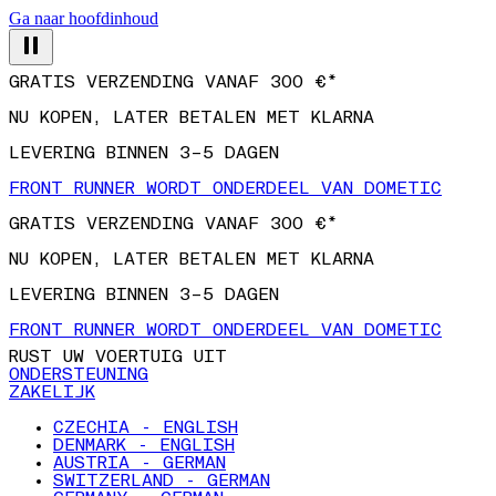
Ga naar hoofdinhoud
GRATIS VERZENDING VANAF 300 €*
NU KOPEN, LATER BETALEN MET KLARNA
LEVERING BINNEN 3–5 DAGEN
FRONT RUNNER WORDT ONDERDEEL VAN DOMETIC
GRATIS VERZENDING VANAF 300 €*
NU KOPEN, LATER BETALEN MET KLARNA
LEVERING BINNEN 3–5 DAGEN
FRONT RUNNER WORDT ONDERDEEL VAN DOMETIC
RUST UW VOERTUIG UIT
ONDERSTEUNING
ZAKELIJK
CZECHIA - ENGLISH
DENMARK - ENGLISH
AUSTRIA - GERMAN
SWITZERLAND - GERMAN