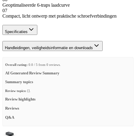
Geoptimaliseerde 6-traps laadcurve
07
Compact, licht ontwerp met praktische schroefverbindingen
Specificaties
Handleidingen, veiligheidsinformatie en downloads
Overall rating:
0.0 / 5 from 0 reviews.
AI Generated Review Summary
Summary topics
Review topics:
[].
Review highlights
Reviews
Q&A