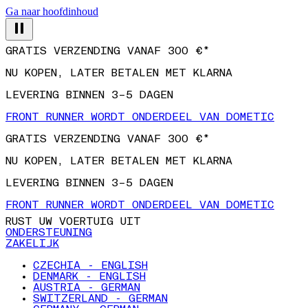
Ga naar hoofdinhoud
GRATIS VERZENDING VANAF 300 €*
NU KOPEN, LATER BETALEN MET KLARNA
LEVERING BINNEN 3–5 DAGEN
FRONT RUNNER WORDT ONDERDEEL VAN DOMETIC
GRATIS VERZENDING VANAF 300 €*
NU KOPEN, LATER BETALEN MET KLARNA
LEVERING BINNEN 3–5 DAGEN
FRONT RUNNER WORDT ONDERDEEL VAN DOMETIC
RUST UW VOERTUIG UIT
ONDERSTEUNING
ZAKELIJK
CZECHIA - ENGLISH
DENMARK - ENGLISH
AUSTRIA - GERMAN
SWITZERLAND - GERMAN