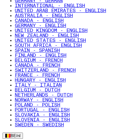
GERMANY - GERMAN
INTERNATIONAL - ENGLISH
UNITED ARAB EMIRATES - ENGLISH
AUSTRALIA - ENGLISH
CANADA - ENGLISH
GERMANY - ENGLISH
UNITED KINGDOM - ENGLISH
NEW ZEALAND - ENGLISH
UNITED STATES - ENGLISH
SOUTH AFRICA - ENGLISH
SPAIN - SPANISH
FINLAND - ENGLISH
BELGIUM - FRENCH
CANADA - FRENCH
SWITZERLAND - FRENCH
FRANCE - FRENCH
HUNGARY - ENGLISH
ITALY - ITALIAN
BELGIUM - DUTCH
NETHERLANDS - DUTCH
NORWAY - ENGLISH
POLAND - POLISH
PORTUGAL - ENGLISH
SLOVAKIA - ENGLISH
SLOVENIA - ENGLISH
SWEDEN - SWEDISH
BE
/
nl