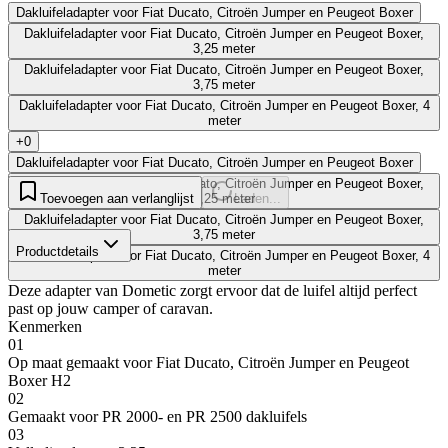
Dakluifeladapter voor Fiat Ducato, Citroën Jumper en Peugeot Boxer
Dakluifeladapter voor Fiat Ducato, Citroën Jumper en Peugeot Boxer,
3,25 meter
Dakluifeladapter voor Fiat Ducato, Citroën Jumper en Peugeot Boxer,
3,75 meter
Dakluifeladapter voor Fiat Ducato, Citroën Jumper en Peugeot Boxer, 4
meter
+0
Dakluifeladapter voor Fiat Ducato, Citroën Jumper en Peugeot Boxer
Dakluifeladapter voor Fiat Ducato, Citroën Jumper en Peugeot Boxer,
Toevoegen aan verlanglijst
3,25 meter
Laden...
Dakluifeladapter voor Fiat Ducato, Citroën Jumper en Peugeot Boxer,
3,75 meter
Productdetails
Dakluifeladapter voor Fiat Ducato, Citroën Jumper en Peugeot Boxer, 4
meter
Deze adapter van Dometic zorgt ervoor dat de luifel altijd perfect
past op jouw camper of caravan.
Kenmerken
01
Op maat gemaakt voor Fiat Ducato, Citroën Jumper en Peugeot
Boxer H2
02
Gemaakt voor PR 2000- en PR 2500 dakluifels
03