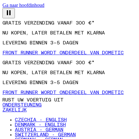
Ga naar hoofdinhoud
GRATIS VERZENDING VANAF 300 €*
NU KOPEN, LATER BETALEN MET KLARNA
LEVERING BINNEN 3–5 DAGEN
FRONT RUNNER WORDT ONDERDEEL VAN DOMETIC
GRATIS VERZENDING VANAF 300 €*
NU KOPEN, LATER BETALEN MET KLARNA
LEVERING BINNEN 3–5 DAGEN
FRONT RUNNER WORDT ONDERDEEL VAN DOMETIC
RUST UW VOERTUIG UIT
ONDERSTEUNING
ZAKELIJK
CZECHIA - ENGLISH
DENMARK - ENGLISH
AUSTRIA - GERMAN
SWITZERLAND - GERMAN