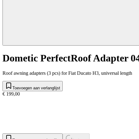
Dometic PerfectRoof Adapter 0
Roof awning adapters (3 pcs) for Fiat Ducato H3, universal length
Toevoegen aan verlanglijst
€ 199,00