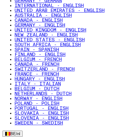
GERMANY - GERMAN
INTERNATIONAL - ENGLISH
UNITED ARAB EMIRATES - ENGLISH
AUSTRALIA - ENGLISH
CANADA - ENGLISH
GERMANY - ENGLISH
UNITED KINGDOM - ENGLISH
NEW ZEALAND - ENGLISH
UNITED STATES - ENGLISH
SOUTH AFRICA - ENGLISH
SPAIN - SPANISH
FINLAND - ENGLISH
BELGIUM - FRENCH
CANADA - FRENCH
SWITZERLAND - FRENCH
FRANCE - FRENCH
HUNGARY - ENGLISH
ITALY - ITALIAN
BELGIUM - DUTCH
NETHERLANDS - DUTCH
NORWAY - ENGLISH
POLAND - POLISH
PORTUGAL - ENGLISH
SLOVAKIA - ENGLISH
SLOVENIA - ENGLISH
SWEDEN - SWEDISH
BE
/
nl