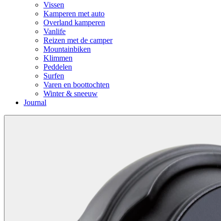
Vissen
Kamperen met auto
Overland kamperen
Vanlife
Reizen met de camper
Mountainbiken
Klimmen
Peddelen
Surfen
Varen en boottochten
Winter & sneeuw
Journal