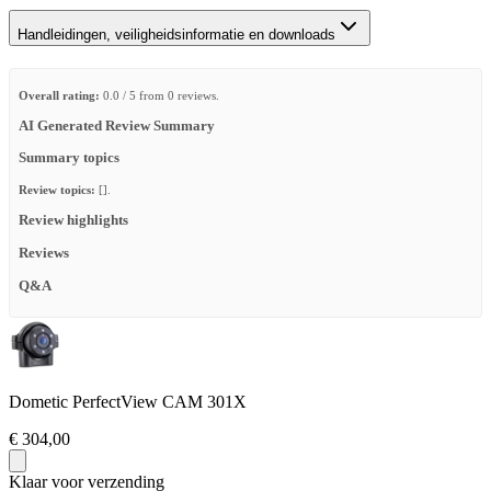
Handleidingen, veiligheidsinformatie en downloads
Overall rating:
0.0 / 5 from 0 reviews.
AI Generated Review Summary
Summary topics
Review topics:
[].
Review highlights
Reviews
Q&A
Dometic PerfectView CAM 301X
€ 304,00
Klaar voor verzending