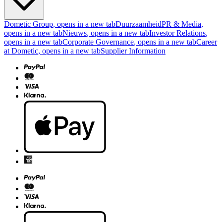
Dometic Group
, opens in a new tab
Duurzaamheid
PR & Media
,
opens in a new tab
Nieuws
, opens in a new tab
Investor Relations
,
opens in a new tab
Corporate Governance
, opens in a new tab
Career
at Dometic
, opens in a new tab
Supplier Information