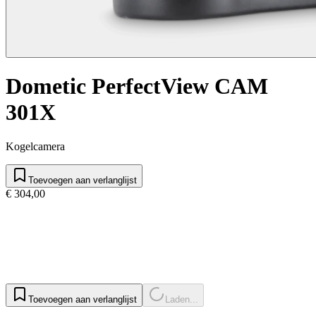
Dometic PerfectView CAM
301X
Kogelcamera
Toevoegen aan verlanglijst
€ 304,00
Toevoegen aan verlanglijst
Laden...