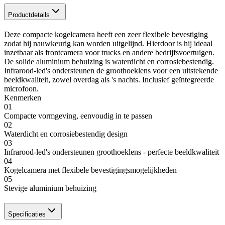
Productdetails
Deze compacte kogelcamera heeft een zeer flexibele bevestiging
zodat hij nauwkeurig kan worden uitgelijnd. Hierdoor is hij ideaal
inzetbaar als frontcamera voor trucks en andere bedrijfsvoertuigen.
De solide aluminium behuizing is waterdicht en corrosiebestendig.
Infrarood-led's ondersteunen de groothoeklens voor een uitstekende
beeldkwaliteit, zowel overdag als 's nachts. Inclusief geïntegreerde
microfoon.
Kenmerken
01
Compacte vormgeving, eenvoudig in te passen
02
Waterdicht en corrosiebestendig design
03
Infrarood-led's ondersteunen groothoeklens - perfecte beeldkwaliteit
04
Kogelcamera met flexibele bevestigingsmogelijkheden
05
Stevige aluminium behuizing
Specificaties