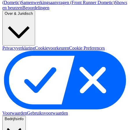
(Dometic)
Samenwerkingsaanvragen (Front Runner Dometic)
Shows
en beurzen
Beoordelingen
Over & Juridisch
Privacyverklaring
Cookievoorkeuren
Cookie Preferences
Voorwaarden
Gebruiksvoorwaarden
Bedrijfsinfo