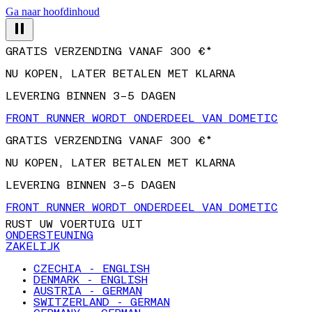
Ga naar hoofdinhoud
GRATIS VERZENDING VANAF 300 €*
NU KOPEN, LATER BETALEN MET KLARNA
LEVERING BINNEN 3–5 DAGEN
FRONT RUNNER WORDT ONDERDEEL VAN DOMETIC
GRATIS VERZENDING VANAF 300 €*
NU KOPEN, LATER BETALEN MET KLARNA
LEVERING BINNEN 3–5 DAGEN
FRONT RUNNER WORDT ONDERDEEL VAN DOMETIC
RUST UW VOERTUIG UIT
ONDERSTEUNING
ZAKELIJK
CZECHIA - ENGLISH
DENMARK - ENGLISH
AUSTRIA - GERMAN
SWITZERLAND - GERMAN