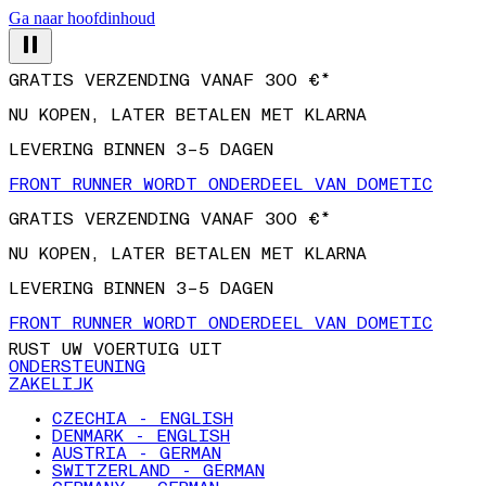
Ga naar hoofdinhoud
GRATIS VERZENDING VANAF 300 €*
NU KOPEN, LATER BETALEN MET KLARNA
LEVERING BINNEN 3–5 DAGEN
FRONT RUNNER WORDT ONDERDEEL VAN DOMETIC
GRATIS VERZENDING VANAF 300 €*
NU KOPEN, LATER BETALEN MET KLARNA
LEVERING BINNEN 3–5 DAGEN
FRONT RUNNER WORDT ONDERDEEL VAN DOMETIC
RUST UW VOERTUIG UIT
ONDERSTEUNING
ZAKELIJK
CZECHIA - ENGLISH
DENMARK - ENGLISH
AUSTRIA - GERMAN
SWITZERLAND - GERMAN