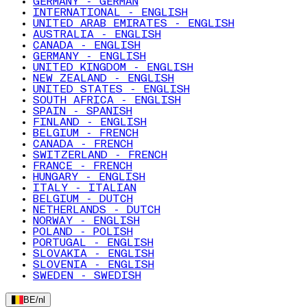
GERMANY - GERMAN
INTERNATIONAL - ENGLISH
UNITED ARAB EMIRATES - ENGLISH
AUSTRALIA - ENGLISH
CANADA - ENGLISH
GERMANY - ENGLISH
UNITED KINGDOM - ENGLISH
NEW ZEALAND - ENGLISH
UNITED STATES - ENGLISH
SOUTH AFRICA - ENGLISH
SPAIN - SPANISH
FINLAND - ENGLISH
BELGIUM - FRENCH
CANADA - FRENCH
SWITZERLAND - FRENCH
FRANCE - FRENCH
HUNGARY - ENGLISH
ITALY - ITALIAN
BELGIUM - DUTCH
NETHERLANDS - DUTCH
NORWAY - ENGLISH
POLAND - POLISH
PORTUGAL - ENGLISH
SLOVAKIA - ENGLISH
SLOVENIA - ENGLISH
SWEDEN - SWEDISH
BE
/
nl