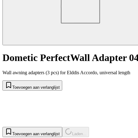
Dometic PerfectWall Adapter 0
Wall awning adapters (3 pcs) for Elddis Accordo, universal length
Toevoegen aan verlanglijst
Toevoegen aan verlanglijst
Laden...