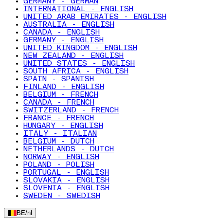
GERMANY - GERMAN
INTERNATIONAL - ENGLISH
UNITED ARAB EMIRATES - ENGLISH
AUSTRALIA - ENGLISH
CANADA - ENGLISH
GERMANY - ENGLISH
UNITED KINGDOM - ENGLISH
NEW ZEALAND - ENGLISH
UNITED STATES - ENGLISH
SOUTH AFRICA - ENGLISH
SPAIN - SPANISH
FINLAND - ENGLISH
BELGIUM - FRENCH
CANADA - FRENCH
SWITZERLAND - FRENCH
FRANCE - FRENCH
HUNGARY - ENGLISH
ITALY - ITALIAN
BELGIUM - DUTCH
NETHERLANDS - DUTCH
NORWAY - ENGLISH
POLAND - POLISH
PORTUGAL - ENGLISH
SLOVAKIA - ENGLISH
SLOVENIA - ENGLISH
SWEDEN - SWEDISH
BE
/
nl