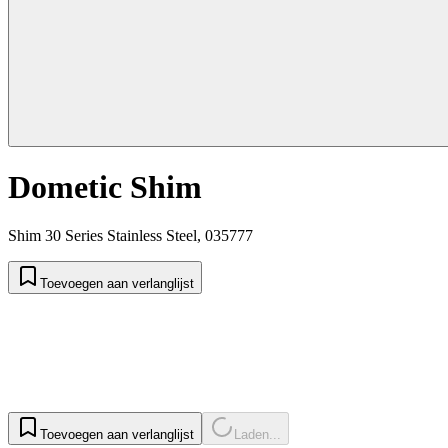
Dometic Shim
Shim 30 Series Stainless Steel, 035777
Toevoegen aan verlanglijst
Toevoegen aan verlanglijst
Laden...