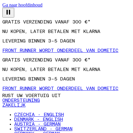
Ga naar hoofdinhoud
GRATIS VERZENDING VANAF 300 €*
NU KOPEN, LATER BETALEN MET KLARNA
LEVERING BINNEN 3–5 DAGEN
FRONT RUNNER WORDT ONDERDEEL VAN DOMETIC
GRATIS VERZENDING VANAF 300 €*
NU KOPEN, LATER BETALEN MET KLARNA
LEVERING BINNEN 3–5 DAGEN
FRONT RUNNER WORDT ONDERDEEL VAN DOMETIC
RUST UW VOERTUIG UIT
ONDERSTEUNING
ZAKELIJK
CZECHIA - ENGLISH
DENMARK - ENGLISH
AUSTRIA - GERMAN
SWITZERLAND - GERMAN