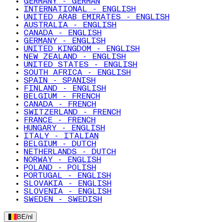
GERMANY - GERMAN
INTERNATIONAL - ENGLISH
UNITED ARAB EMIRATES - ENGLISH
AUSTRALIA - ENGLISH
CANADA - ENGLISH
GERMANY - ENGLISH
UNITED KINGDOM - ENGLISH
NEW ZEALAND - ENGLISH
UNITED STATES - ENGLISH
SOUTH AFRICA - ENGLISH
SPAIN - SPANISH
FINLAND - ENGLISH
BELGIUM - FRENCH
CANADA - FRENCH
SWITZERLAND - FRENCH
FRANCE - FRENCH
HUNGARY - ENGLISH
ITALY - ITALIAN
BELGIUM - DUTCH
NETHERLANDS - DUTCH
NORWAY - ENGLISH
POLAND - POLISH
PORTUGAL - ENGLISH
SLOVAKIA - ENGLISH
SLOVENIA - ENGLISH
SWEDEN - SWEDISH
BE
/
nl