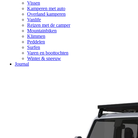
Vissen
Kamperen met auto
Overland kamperen
Vanlife
Reizen met de camper
Mountainbiken
Klimmen
Peddelen
Surfen
Varen en boottochten
Winter & sneeuw
Journal