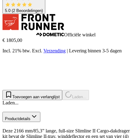
5.0
(2 Beoordelingen)
Officiële winkel
€ 1805,00
Incl. 21% btw.
Excl.
Verzending
|
Levering binnen 3-5 dagen
Toevoegen aan verlanglijst
Laden...
Laden...
Productdetails
Deze 2166 mm/85,3” lange, full-size Slimline II Cargo-dakdrager
kit bevat de Slimline II-tray, winddeflector en een set van vier (4)