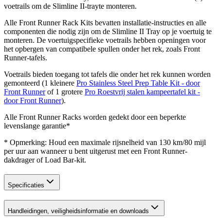
voetrails om de Slimline II-trayte monteren.
Alle Front Runner Rack Kits bevatten installatie-instructies en alle
componenten die nodig zijn om de Slimline II Tray op je voertuig te
monteren. De voertuigspecifieke voetrails hebben openingen voor
het opbergen van compatibele spullen onder het rek, zoals Front
Runner-tafels.
Voetrails bieden toegang tot tafels die onder het rek kunnen worden
gemonteerd (1 kleinere
Pro Stainless Steel Prep Table Kit - door
Front Runner
of 1 grotere
Pro Roestvrij stalen kampeertafel kit -
door Front Runner
).
Alle Front Runner Racks worden gedekt door een beperkte
levenslange garantie*
* Opmerking: Houd een maximale rijsnelheid van 130 km/80 mijl
per uur aan wanneer u bent uitgerust met een Front Runner-
dakdrager of Load Bar-kit.
Specificaties
Handleidingen, veiligheidsinformatie en downloads