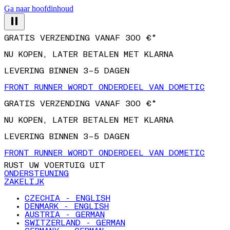
Ga naar hoofdinhoud
GRATIS VERZENDING VANAF 300 €*
NU KOPEN, LATER BETALEN MET KLARNA
LEVERING BINNEN 3–5 DAGEN
FRONT RUNNER WORDT ONDERDEEL VAN DOMETIC
GRATIS VERZENDING VANAF 300 €*
NU KOPEN, LATER BETALEN MET KLARNA
LEVERING BINNEN 3–5 DAGEN
FRONT RUNNER WORDT ONDERDEEL VAN DOMETIC
RUST UW VOERTUIG UIT
ONDERSTEUNING
ZAKELIJK
CZECHIA - ENGLISH
DENMARK - ENGLISH
AUSTRIA - GERMAN
SWITZERLAND - GERMAN