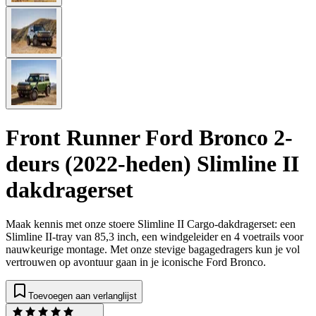
Front Runner Ford Bronco 2-
deurs (2022-heden) Slimline II
dakdragerset
Maak kennis met onze stoere Slimline II Cargo-dakdragerset: een
Slimline II-tray van 85,3 inch, een windgeleider en 4 voetrails voor
nauwkeurige montage. Met onze stevige bagagedragers kun je vol
vertrouwen op avontuur gaan in je iconische Ford Bronco.
Toevoegen aan verlanglijst