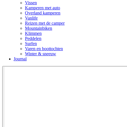
Vissen
Kamperen met auto
Overland kamperen
Vanlife
Reizen met de camper
Mountainbiken
Klimmen
Peddelen
Surfen
Varen en boottochten
Winter & sneeuw
Journal