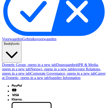
Voorwaarden
Gebruiksvoorwaarden
Bedrijfsinfo
Dometic Group
, opens in a new tab
Duurzaamheid
PR & Media
,
opens in a new tab
Nieuws
, opens in a new tab
Investor Relations
,
opens in a new tab
Corporate Governance
, opens in a new tab
Career
at Dometic
, opens in a new tab
Supplier Information