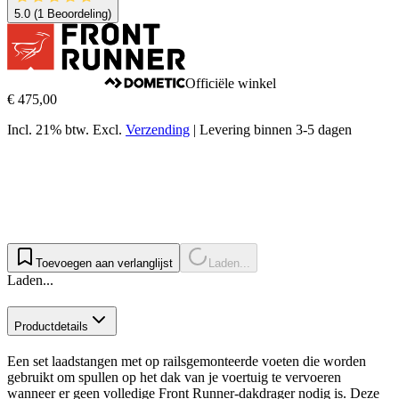
5.0
(1 Beoordeling)
Officiële winkel
€ 475,00
Incl. 21% btw.
Excl.
Verzending
|
Levering binnen 3-5 dagen
Toevoegen aan verlanglijst
Laden...
Laden...
Productdetails
Een set laadstangen met op railsgemonteerde voeten die worden
gebruikt om spullen op het dak van je voertuig te vervoeren
wanneer er geen volledige Front Runner-dakdrager nodig is. Deze