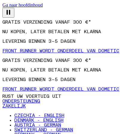
Ga naar hoofdinhoud
GRATIS VERZENDING VANAF 300 €*
NU KOPEN, LATER BETALEN MET KLARNA
LEVERING BINNEN 3–5 DAGEN
FRONT RUNNER WORDT ONDERDEEL VAN DOMETIC
GRATIS VERZENDING VANAF 300 €*
NU KOPEN, LATER BETALEN MET KLARNA
LEVERING BINNEN 3–5 DAGEN
FRONT RUNNER WORDT ONDERDEEL VAN DOMETIC
RUST UW VOERTUIG UIT
ONDERSTEUNING
ZAKELIJK
CZECHIA - ENGLISH
DENMARK - ENGLISH
AUSTRIA - GERMAN
SWITZERLAND - GERMAN