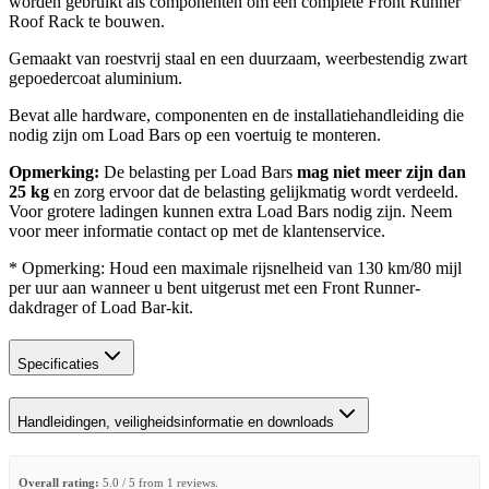
worden gebruikt als componenten om een ​​complete Front Runner
Roof Rack te bouwen.
Gemaakt van roestvrij staal en een duurzaam, weerbestendig zwart
gepoedercoat aluminium.
Bevat alle hardware, componenten en de installatiehandleiding die
nodig zijn om Load Bars op een voertuig te monteren.
Opmerking:
De belasting per Load Bars
mag niet meer zijn dan
25 kg
en zorg ervoor dat de belasting gelijkmatig wordt verdeeld.
Voor grotere ladingen kunnen extra Load Bars nodig zijn. Neem
voor meer informatie contact op met de klantenservice.
* Opmerking: Houd een maximale rijsnelheid van 130 km/80 mijl
per uur aan wanneer u bent uitgerust met een Front Runner-
dakdrager of Load Bar-kit.
Specificaties
Handleidingen, veiligheidsinformatie en downloads
Overall rating:
5.0 / 5 from 1 reviews.