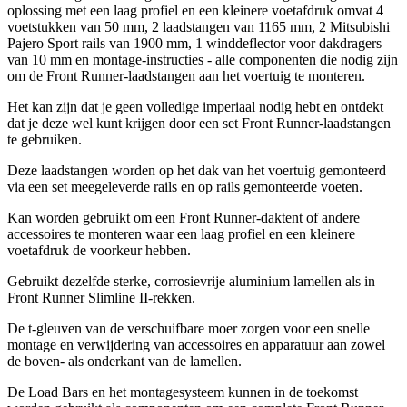
oplossing met een laag profiel en een kleinere voetafdruk omvat 4
voetstukken van 50 mm, 2 laadstangen van 1165 mm, 2 Mitsubishi
Pajero Sport rails van 1900 mm, 1 winddeflector voor dakdragers
van 10 mm en montage-instructies - alle componenten die nodig zijn
om de Front Runner-laadstangen aan het voertuig te monteren.
Het kan zijn dat je geen volledige imperiaal nodig hebt en ontdekt
dat je deze wel kunt krijgen door een set Front Runner-laadstangen
te gebruiken.
Deze laadstangen worden op het dak van het voertuig gemonteerd
via een set meegeleverde rails en op rails gemonteerde voeten.
Kan worden gebruikt om een ​​Front Runner-daktent of andere
accessoires te monteren waar een laag profiel en een kleinere
voetafdruk de voorkeur hebben.
Gebruikt dezelfde sterke, corrosievrije aluminium lamellen als in
Front Runner Slimline II-rekken.
De t-gleuven van de verschuifbare moer zorgen voor een snelle
montage en verwijdering van accessoires en apparatuur aan zowel
de boven- als onderkant van de lamellen.
De Load Bars en het montagesysteem kunnen in de toekomst