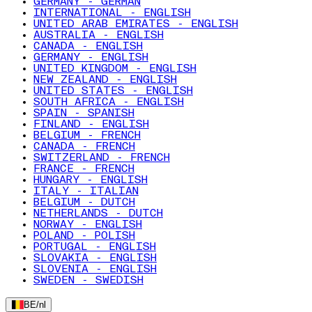
GERMANY - GERMAN
INTERNATIONAL - ENGLISH
UNITED ARAB EMIRATES - ENGLISH
AUSTRALIA - ENGLISH
CANADA - ENGLISH
GERMANY - ENGLISH
UNITED KINGDOM - ENGLISH
NEW ZEALAND - ENGLISH
UNITED STATES - ENGLISH
SOUTH AFRICA - ENGLISH
SPAIN - SPANISH
FINLAND - ENGLISH
BELGIUM - FRENCH
CANADA - FRENCH
SWITZERLAND - FRENCH
FRANCE - FRENCH
HUNGARY - ENGLISH
ITALY - ITALIAN
BELGIUM - DUTCH
NETHERLANDS - DUTCH
NORWAY - ENGLISH
POLAND - POLISH
PORTUGAL - ENGLISH
SLOVAKIA - ENGLISH
SLOVENIA - ENGLISH
SWEDEN - SWEDISH
BE
/
nl