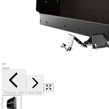
Previous slide
Next slide