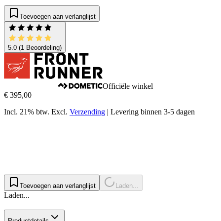
Toevoegen aan verlanglijst
5.0
(1 Beoordeling)
Officiële winkel
€ 395,00
Incl. 21% btw.
Excl.
Verzending
|
Levering binnen 3-5 dagen
Toevoegen aan verlanglijst
Laden...
Laden...
Productdetails