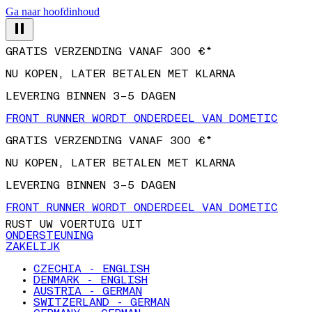
Ga naar hoofdinhoud
GRATIS VERZENDING VANAF 300 €*
NU KOPEN, LATER BETALEN MET KLARNA
LEVERING BINNEN 3–5 DAGEN
FRONT RUNNER WORDT ONDERDEEL VAN DOMETIC
GRATIS VERZENDING VANAF 300 €*
NU KOPEN, LATER BETALEN MET KLARNA
LEVERING BINNEN 3–5 DAGEN
FRONT RUNNER WORDT ONDERDEEL VAN DOMETIC
RUST UW VOERTUIG UIT
ONDERSTEUNING
ZAKELIJK
CZECHIA - ENGLISH
DENMARK - ENGLISH
AUSTRIA - GERMAN
SWITZERLAND - GERMAN