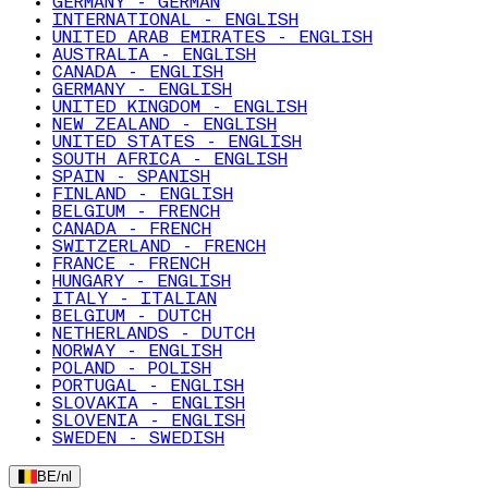
GERMANY - GERMAN
INTERNATIONAL - ENGLISH
UNITED ARAB EMIRATES - ENGLISH
AUSTRALIA - ENGLISH
CANADA - ENGLISH
GERMANY - ENGLISH
UNITED KINGDOM - ENGLISH
NEW ZEALAND - ENGLISH
UNITED STATES - ENGLISH
SOUTH AFRICA - ENGLISH
SPAIN - SPANISH
FINLAND - ENGLISH
BELGIUM - FRENCH
CANADA - FRENCH
SWITZERLAND - FRENCH
FRANCE - FRENCH
HUNGARY - ENGLISH
ITALY - ITALIAN
BELGIUM - DUTCH
NETHERLANDS - DUTCH
NORWAY - ENGLISH
POLAND - POLISH
PORTUGAL - ENGLISH
SLOVAKIA - ENGLISH
SLOVENIA - ENGLISH
SWEDEN - SWEDISH
BE
/
nl