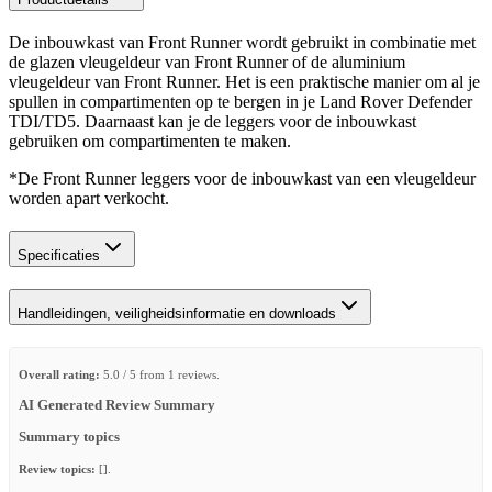
De inbouwkast van Front Runner wordt gebruikt in combinatie met
de glazen vleugeldeur van Front Runner of de aluminium
vleugeldeur van Front Runner. Het is een praktische manier om al je
spullen in compartimenten op te bergen in je Land Rover Defender
TDI/TD5. Daarnaast kan je de leggers voor de inbouwkast
gebruiken om compartimenten te maken.
*De Front Runner leggers voor de inbouwkast van een vleugeldeur
worden apart verkocht.
Specificaties
Handleidingen, veiligheidsinformatie en downloads
Overall rating:
5.0 / 5 from 1 reviews.
AI Generated Review Summary
Summary topics
Review topics:
[].