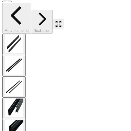
Previous slide
Next slide