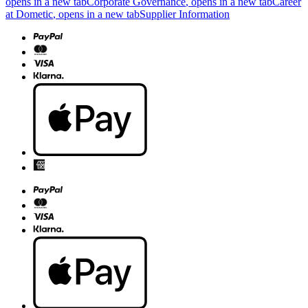
opens in a new tab
Corporate Governance
, opens in a new tab
Career
at Dometic
, opens in a new tab
Supplier Information