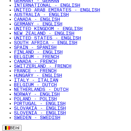
GERMANY - GERMAN
INTERNATIONAL - ENGLISH
UNITED ARAB EMIRATES - ENGLISH
AUSTRALIA - ENGLISH
CANADA - ENGLISH
GERMANY - ENGLISH
UNITED KINGDOM - ENGLISH
NEW ZEALAND - ENGLISH
UNITED STATES - ENGLISH
SOUTH AFRICA - ENGLISH
SPAIN - SPANISH
FINLAND - ENGLISH
BELGIUM - FRENCH
CANADA - FRENCH
SWITZERLAND - FRENCH
FRANCE - FRENCH
HUNGARY - ENGLISH
ITALY - ITALIAN
BELGIUM - DUTCH
NETHERLANDS - DUTCH
NORWAY - ENGLISH
POLAND - POLISH
PORTUGAL - ENGLISH
SLOVAKIA - ENGLISH
SLOVENIA - ENGLISH
SWEDEN - SWEDISH
BE
/
nl