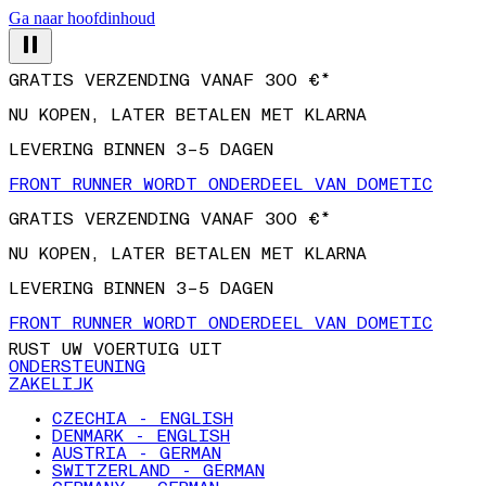
Ga naar hoofdinhoud
GRATIS VERZENDING VANAF 300 €*
NU KOPEN, LATER BETALEN MET KLARNA
LEVERING BINNEN 3–5 DAGEN
FRONT RUNNER WORDT ONDERDEEL VAN DOMETIC
GRATIS VERZENDING VANAF 300 €*
NU KOPEN, LATER BETALEN MET KLARNA
LEVERING BINNEN 3–5 DAGEN
FRONT RUNNER WORDT ONDERDEEL VAN DOMETIC
RUST UW VOERTUIG UIT
ONDERSTEUNING
ZAKELIJK
CZECHIA - ENGLISH
DENMARK - ENGLISH
AUSTRIA - GERMAN
SWITZERLAND - GERMAN