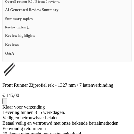
Overall rating:
0.0 / 5 from 0 reviews.
AI Generated Review Summary
Summary topics
Review topics:
[].
Review highlights
Reviews
Q&A
Front Runner Zijprofiel rek - 1327 mm / 7 lattenverbinding
€ 145,00
Klaar voor verzending
Levering binnen 3–5 werkdagen.
Veilig en betrouwbaar betalen
Betaal veilig en vertrouwd met onze bekende betaalmethoden.
Eenvoudig retourneren
30 dagen retourrecht voor extra zekerheid.