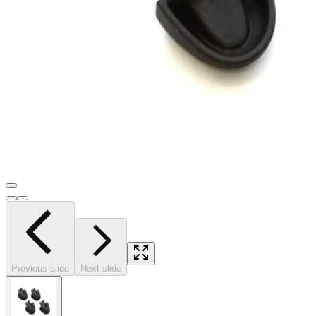
Previous slide
Next slide