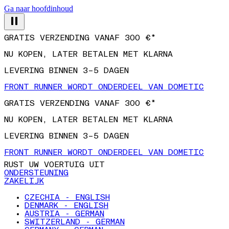
Ga naar hoofdinhoud
GRATIS VERZENDING VANAF 300 €*
NU KOPEN, LATER BETALEN MET KLARNA
LEVERING BINNEN 3–5 DAGEN
FRONT RUNNER WORDT ONDERDEEL VAN DOMETIC
GRATIS VERZENDING VANAF 300 €*
NU KOPEN, LATER BETALEN MET KLARNA
LEVERING BINNEN 3–5 DAGEN
FRONT RUNNER WORDT ONDERDEEL VAN DOMETIC
RUST UW VOERTUIG UIT
ONDERSTEUNING
ZAKELIJK
CZECHIA - ENGLISH
DENMARK - ENGLISH
AUSTRIA - GERMAN
SWITZERLAND - GERMAN