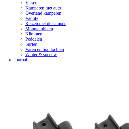
Vissen
Kamperen met auto
Overland kamperen
Vanlife
Reizen met de camper
Mountainbiken
Klimmen
Peddelen
Surfen
Varen en boottochten
Winter & sneeuw
Journal