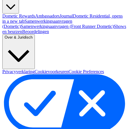
Dometic Rewards
Ambassadors
Journal
Dometic Residential
, opens
in a new tab
Samenwerkingsaanvragen
(Dometic)
Samenwerkingsaanvragen (Front Runner Dometic)
Shows
en beurzen
Beoordelingen
Over & Juridisch
Privacyverklaring
Cookievoorkeuren
Cookie Preferences