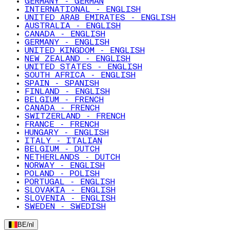
GERMANY - GERMAN
INTERNATIONAL - ENGLISH
UNITED ARAB EMIRATES - ENGLISH
AUSTRALIA - ENGLISH
CANADA - ENGLISH
GERMANY - ENGLISH
UNITED KINGDOM - ENGLISH
NEW ZEALAND - ENGLISH
UNITED STATES - ENGLISH
SOUTH AFRICA - ENGLISH
SPAIN - SPANISH
FINLAND - ENGLISH
BELGIUM - FRENCH
CANADA - FRENCH
SWITZERLAND - FRENCH
FRANCE - FRENCH
HUNGARY - ENGLISH
ITALY - ITALIAN
BELGIUM - DUTCH
NETHERLANDS - DUTCH
NORWAY - ENGLISH
POLAND - POLISH
PORTUGAL - ENGLISH
SLOVAKIA - ENGLISH
SLOVENIA - ENGLISH
SWEDEN - SWEDISH
BE
/
nl