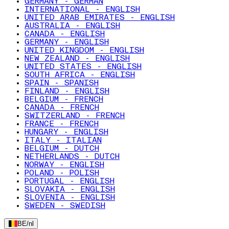
GERMANY - GERMAN
INTERNATIONAL - ENGLISH
UNITED ARAB EMIRATES - ENGLISH
AUSTRALIA - ENGLISH
CANADA - ENGLISH
GERMANY - ENGLISH
UNITED KINGDOM - ENGLISH
NEW ZEALAND - ENGLISH
UNITED STATES - ENGLISH
SOUTH AFRICA - ENGLISH
SPAIN - SPANISH
FINLAND - ENGLISH
BELGIUM - FRENCH
CANADA - FRENCH
SWITZERLAND - FRENCH
FRANCE - FRENCH
HUNGARY - ENGLISH
ITALY - ITALIAN
BELGIUM - DUTCH
NETHERLANDS - DUTCH
NORWAY - ENGLISH
POLAND - POLISH
PORTUGAL - ENGLISH
SLOVAKIA - ENGLISH
SLOVENIA - ENGLISH
SWEDEN - SWEDISH
BE
/
nl