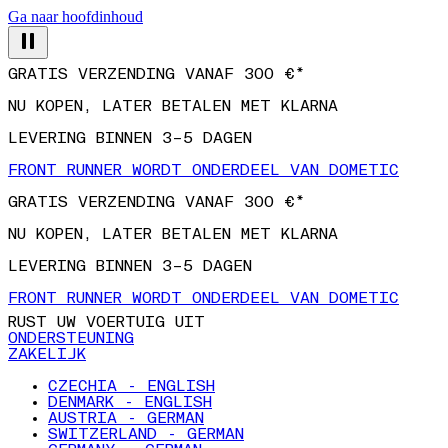
Ga naar hoofdinhoud
GRATIS VERZENDING VANAF 300 €*
NU KOPEN, LATER BETALEN MET KLARNA
LEVERING BINNEN 3–5 DAGEN
FRONT RUNNER WORDT ONDERDEEL VAN DOMETIC
GRATIS VERZENDING VANAF 300 €*
NU KOPEN, LATER BETALEN MET KLARNA
LEVERING BINNEN 3–5 DAGEN
FRONT RUNNER WORDT ONDERDEEL VAN DOMETIC
RUST UW VOERTUIG UIT
ONDERSTEUNING
ZAKELIJK
CZECHIA - ENGLISH
DENMARK - ENGLISH
AUSTRIA - GERMAN
SWITZERLAND - GERMAN