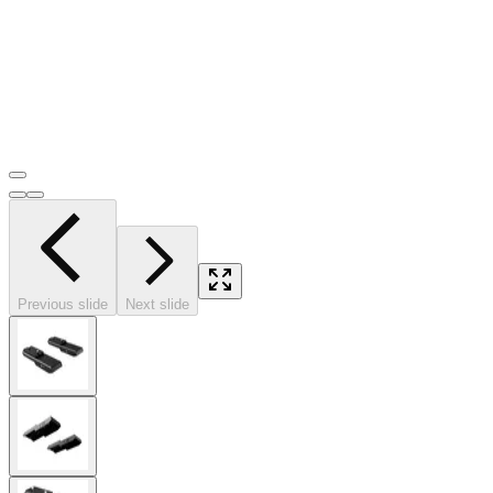
Previous slide
Next slide