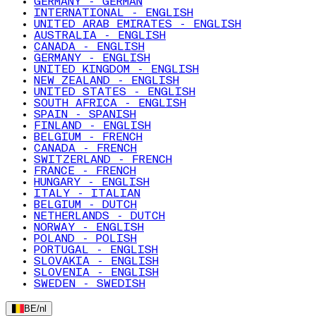
GERMANY - GERMAN
INTERNATIONAL - ENGLISH
UNITED ARAB EMIRATES - ENGLISH
AUSTRALIA - ENGLISH
CANADA - ENGLISH
GERMANY - ENGLISH
UNITED KINGDOM - ENGLISH
NEW ZEALAND - ENGLISH
UNITED STATES - ENGLISH
SOUTH AFRICA - ENGLISH
SPAIN - SPANISH
FINLAND - ENGLISH
BELGIUM - FRENCH
CANADA - FRENCH
SWITZERLAND - FRENCH
FRANCE - FRENCH
HUNGARY - ENGLISH
ITALY - ITALIAN
BELGIUM - DUTCH
NETHERLANDS - DUTCH
NORWAY - ENGLISH
POLAND - POLISH
PORTUGAL - ENGLISH
SLOVAKIA - ENGLISH
SLOVENIA - ENGLISH
SWEDEN - SWEDISH
BE
/
nl