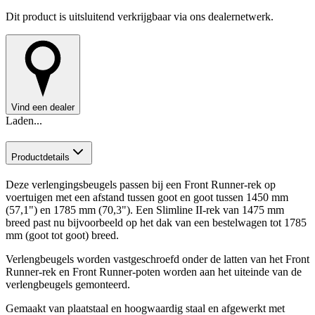
Dit product is uitsluitend verkrijgbaar via ons dealernetwerk.
Vind een dealer
Laden...
Productdetails
Deze verlengingsbeugels passen bij een Front Runner-rek op
voertuigen met een afstand tussen goot en goot tussen 1450 mm
(57,1") en 1785 mm (70,3"). Een Slimline II-rek van 1475 mm
breed past nu bijvoorbeeld op het dak van een bestelwagen tot 1785
mm (goot tot goot) breed.
Verlengbeugels worden vastgeschroefd onder de latten van het Front
Runner-rek en Front Runner-poten worden aan het uiteinde van de
verlengbeugels gemonteerd.
Gemaakt van plaatstaal en hoogwaardig staal en afgewerkt met