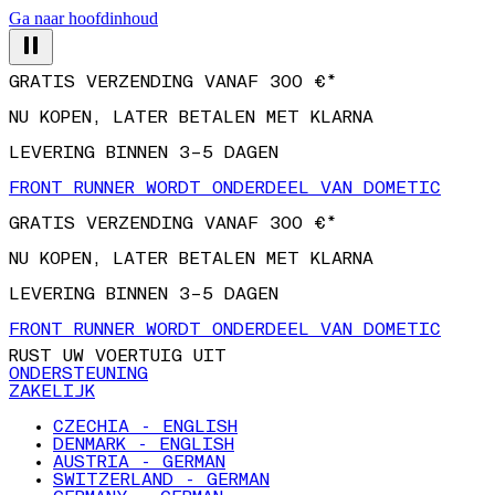
Ga naar hoofdinhoud
GRATIS VERZENDING VANAF 300 €*
NU KOPEN, LATER BETALEN MET KLARNA
LEVERING BINNEN 3–5 DAGEN
FRONT RUNNER WORDT ONDERDEEL VAN DOMETIC
GRATIS VERZENDING VANAF 300 €*
NU KOPEN, LATER BETALEN MET KLARNA
LEVERING BINNEN 3–5 DAGEN
FRONT RUNNER WORDT ONDERDEEL VAN DOMETIC
RUST UW VOERTUIG UIT
ONDERSTEUNING
ZAKELIJK
CZECHIA - ENGLISH
DENMARK - ENGLISH
AUSTRIA - GERMAN
SWITZERLAND - GERMAN