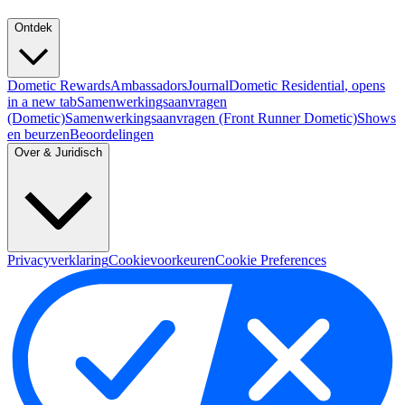
Ontdek
Dometic Rewards
Ambassadors
Journal
Dometic Residential
, opens
in a new tab
Samenwerkingsaanvragen
(Dometic)
Samenwerkingsaanvragen (Front Runner Dometic)
Shows
en beurzen
Beoordelingen
Over & Juridisch
Privacyverklaring
Cookievoorkeuren
Cookie Preferences