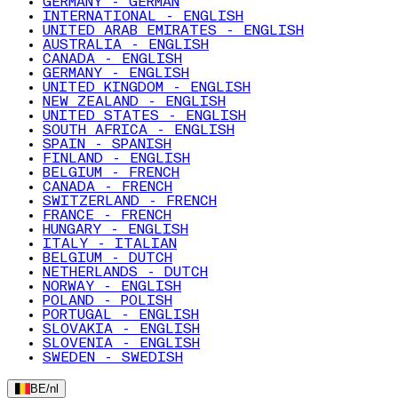
GERMANY - GERMAN
INTERNATIONAL - ENGLISH
UNITED ARAB EMIRATES - ENGLISH
AUSTRALIA - ENGLISH
CANADA - ENGLISH
GERMANY - ENGLISH
UNITED KINGDOM - ENGLISH
NEW ZEALAND - ENGLISH
UNITED STATES - ENGLISH
SOUTH AFRICA - ENGLISH
SPAIN - SPANISH
FINLAND - ENGLISH
BELGIUM - FRENCH
CANADA - FRENCH
SWITZERLAND - FRENCH
FRANCE - FRENCH
HUNGARY - ENGLISH
ITALY - ITALIAN
BELGIUM - DUTCH
NETHERLANDS - DUTCH
NORWAY - ENGLISH
POLAND - POLISH
PORTUGAL - ENGLISH
SLOVAKIA - ENGLISH
SLOVENIA - ENGLISH
SWEDEN - SWEDISH
BE
/
nl