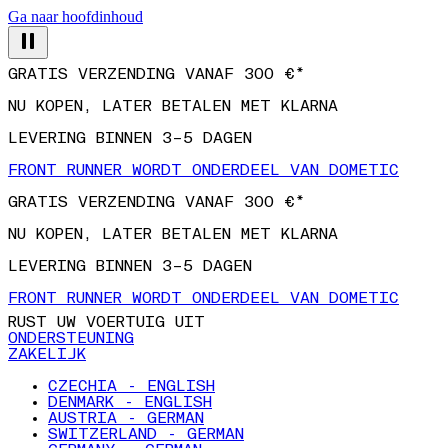
Ga naar hoofdinhoud
GRATIS VERZENDING VANAF 300 €*
NU KOPEN, LATER BETALEN MET KLARNA
LEVERING BINNEN 3–5 DAGEN
FRONT RUNNER WORDT ONDERDEEL VAN DOMETIC
GRATIS VERZENDING VANAF 300 €*
NU KOPEN, LATER BETALEN MET KLARNA
LEVERING BINNEN 3–5 DAGEN
FRONT RUNNER WORDT ONDERDEEL VAN DOMETIC
RUST UW VOERTUIG UIT
ONDERSTEUNING
ZAKELIJK
CZECHIA - ENGLISH
DENMARK - ENGLISH
AUSTRIA - GERMAN
SWITZERLAND - GERMAN