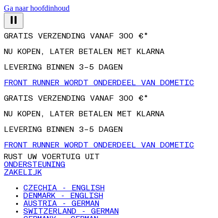
Ga naar hoofdinhoud
GRATIS VERZENDING VANAF 300 €*
NU KOPEN, LATER BETALEN MET KLARNA
LEVERING BINNEN 3–5 DAGEN
FRONT RUNNER WORDT ONDERDEEL VAN DOMETIC
GRATIS VERZENDING VANAF 300 €*
NU KOPEN, LATER BETALEN MET KLARNA
LEVERING BINNEN 3–5 DAGEN
FRONT RUNNER WORDT ONDERDEEL VAN DOMETIC
RUST UW VOERTUIG UIT
ONDERSTEUNING
ZAKELIJK
CZECHIA - ENGLISH
DENMARK - ENGLISH
AUSTRIA - GERMAN
SWITZERLAND - GERMAN