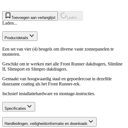
Toevoegen aan verlanglijst
Laden...
Laden...
Productdetails
Een set van vier (4) beugels om diverse vaste zonnepanelen te
monteren.
Geschikt om te werken met alle Front Runner dakdragers, Slimline
II, Slimsport en Slimpro dakdragers.
Gemaakt van hoogwaardig staal en gepoedercoat in dezelfde
duurzame coating als het Front Runner-rek.
Inclusief installatiehardware en montage-instructies.
Specificaties
Handleidingen, veiligheidsinformatie en downloads