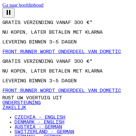
Ga naar hoofdinhoud
GRATIS VERZENDING VANAF 300 €*
NU KOPEN, LATER BETALEN MET KLARNA
LEVERING BINNEN 3–5 DAGEN
FRONT RUNNER WORDT ONDERDEEL VAN DOMETIC
GRATIS VERZENDING VANAF 300 €*
NU KOPEN, LATER BETALEN MET KLARNA
LEVERING BINNEN 3–5 DAGEN
FRONT RUNNER WORDT ONDERDEEL VAN DOMETIC
RUST UW VOERTUIG UIT
ONDERSTEUNING
ZAKELIJK
CZECHIA - ENGLISH
DENMARK - ENGLISH
AUSTRIA - GERMAN
SWITZERLAND - GERMAN