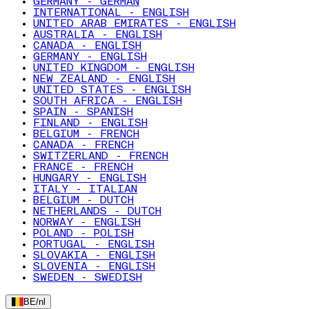
GERMANY - GERMAN
INTERNATIONAL - ENGLISH
UNITED ARAB EMIRATES - ENGLISH
AUSTRALIA - ENGLISH
CANADA - ENGLISH
GERMANY - ENGLISH
UNITED KINGDOM - ENGLISH
NEW ZEALAND - ENGLISH
UNITED STATES - ENGLISH
SOUTH AFRICA - ENGLISH
SPAIN - SPANISH
FINLAND - ENGLISH
BELGIUM - FRENCH
CANADA - FRENCH
SWITZERLAND - FRENCH
FRANCE - FRENCH
HUNGARY - ENGLISH
ITALY - ITALIAN
BELGIUM - DUTCH
NETHERLANDS - DUTCH
NORWAY - ENGLISH
POLAND - POLISH
PORTUGAL - ENGLISH
SLOVAKIA - ENGLISH
SLOVENIA - ENGLISH
SWEDEN - SWEDISH
BE
/
nl