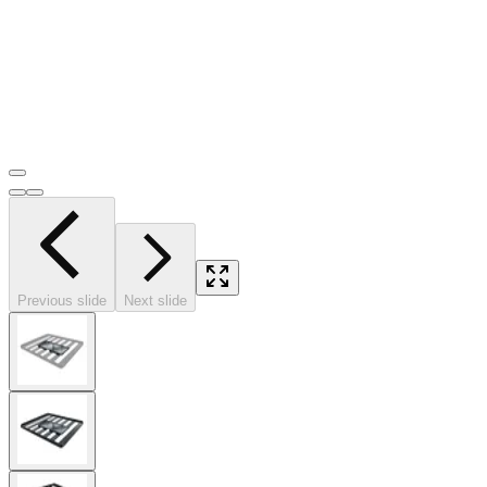
Previous slide
Next slide