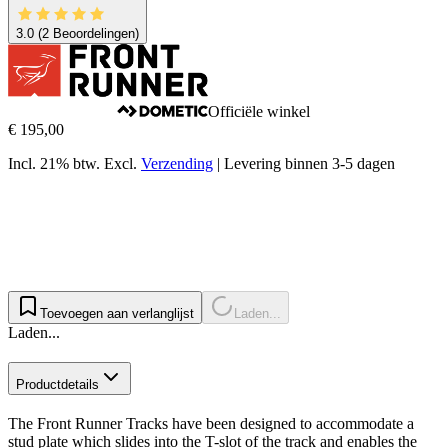
3.0
(2 Beoordelingen)
Officiële winkel
€ 195,00
Incl. 21% btw.
Excl.
Verzending
|
Levering binnen 3-5 dagen
Toevoegen aan verlanglijst
Laden...
Laden...
Productdetails
The Front Runner Tracks have been designed to accommodate a
stud plate which slides into the T-slot of the track and enables the