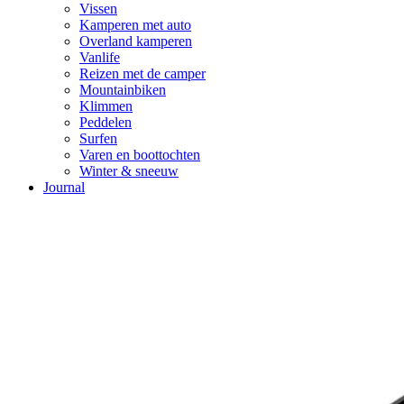
Vissen
Kamperen met auto
Overland kamperen
Vanlife
Reizen met de camper
Mountainbiken
Klimmen
Peddelen
Surfen
Varen en boottochten
Winter & sneeuw
Journal