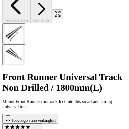
Previous slide
Next slide
Front Runner Universal Track
Non Drilled / 1800mm(L)
Mount Front Runner roof rack feet into this smart and strong
universal track.
Toevoegen aan verlanglijst