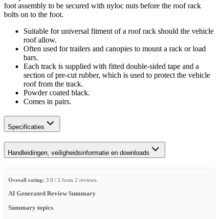
foot assembly to be secured with nyloc nuts before the roof rack
bolts on to the foot.
Suitable for universal fitment of a roof rack should the vehicle
roof allow.
Often used for trailers and canopies to mount a rack or load
bars.
Each track is supplied with fitted double-sided tape and a
section of pre-cut rubber, which is used to protect the vehicle
roof from the track.
Powder coated black.
Comes in pairs.
Specificaties
Handleidingen, veiligheidsinformatie en downloads
Overall rating:
3.0 / 5 from 2 reviews.
AI Generated Review Summary
Summary topics