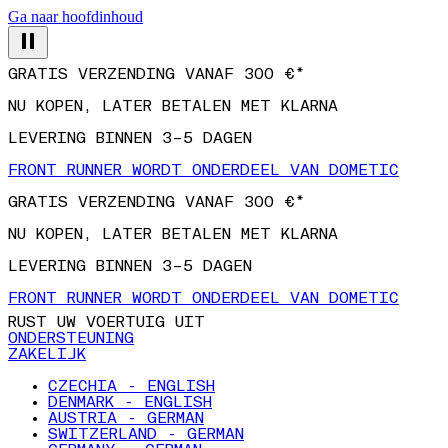
Ga naar hoofdinhoud
GRATIS VERZENDING VANAF 300 €*
NU KOPEN, LATER BETALEN MET KLARNA
LEVERING BINNEN 3–5 DAGEN
FRONT RUNNER WORDT ONDERDEEL VAN DOMETIC
GRATIS VERZENDING VANAF 300 €*
NU KOPEN, LATER BETALEN MET KLARNA
LEVERING BINNEN 3–5 DAGEN
FRONT RUNNER WORDT ONDERDEEL VAN DOMETIC
RUST UW VOERTUIG UIT
ONDERSTEUNING
ZAKELIJK
CZECHIA - ENGLISH
DENMARK - ENGLISH
AUSTRIA - GERMAN
SWITZERLAND - GERMAN