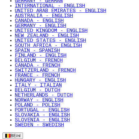
GERMANY - GERMAN
INTERNATIONAL - ENGLISH
UNITED ARAB EMIRATES - ENGLISH
AUSTRALIA - ENGLISH
CANADA - ENGLISH
GERMANY - ENGLISH
UNITED KINGDOM - ENGLISH
NEW ZEALAND - ENGLISH
UNITED STATES - ENGLISH
SOUTH AFRICA - ENGLISH
SPAIN - SPANISH
FINLAND - ENGLISH
BELGIUM - FRENCH
CANADA - FRENCH
SWITZERLAND - FRENCH
FRANCE - FRENCH
HUNGARY - ENGLISH
ITALY - ITALIAN
BELGIUM - DUTCH
NETHERLANDS - DUTCH
NORWAY - ENGLISH
POLAND - POLISH
PORTUGAL - ENGLISH
SLOVAKIA - ENGLISH
SLOVENIA - ENGLISH
SWEDEN - SWEDISH
BE
/
nl