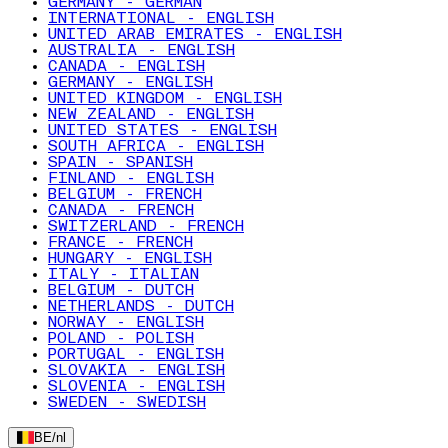
GERMANY - GERMAN
INTERNATIONAL - ENGLISH
UNITED ARAB EMIRATES - ENGLISH
AUSTRALIA - ENGLISH
CANADA - ENGLISH
GERMANY - ENGLISH
UNITED KINGDOM - ENGLISH
NEW ZEALAND - ENGLISH
UNITED STATES - ENGLISH
SOUTH AFRICA - ENGLISH
SPAIN - SPANISH
FINLAND - ENGLISH
BELGIUM - FRENCH
CANADA - FRENCH
SWITZERLAND - FRENCH
FRANCE - FRENCH
HUNGARY - ENGLISH
ITALY - ITALIAN
BELGIUM - DUTCH
NETHERLANDS - DUTCH
NORWAY - ENGLISH
POLAND - POLISH
PORTUGAL - ENGLISH
SLOVAKIA - ENGLISH
SLOVENIA - ENGLISH
SWEDEN - SWEDISH
BE
/
nl