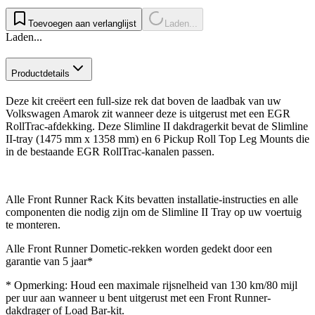
Toevoegen aan verlanglijst
Laden...
Laden...
Productdetails
Deze kit creëert een full-size rek dat boven de laadbak van uw
Volkswagen Amarok zit wanneer deze is uitgerust met een EGR
RollTrac-afdekking. Deze Slimline II dakdragerkit bevat de Slimline
II-tray (1475 mm x 1358 mm) en 6 Pickup Roll Top Leg Mounts die
in de bestaande EGR RollTrac-kanalen passen.
Alle Front Runner Rack Kits bevatten installatie-instructies en alle
componenten die nodig zijn om de Slimline II Tray op uw voertuig
te monteren.
Alle Front Runner Dometic‑rekken worden gedekt door een
garantie van 5 jaar*
* Opmerking: Houd een maximale rijsnelheid van 130 km/80 mijl
per uur aan wanneer u bent uitgerust met een Front Runner-
dakdrager of Load Bar-kit.