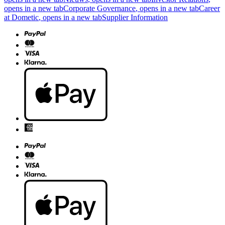
opens in a new tab
Corporate Governance
, opens in a new tab
Career
at Dometic
, opens in a new tab
Supplier Information