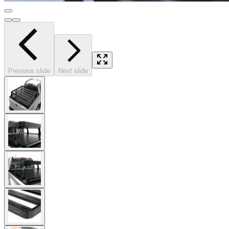
Previous slide
Next slide