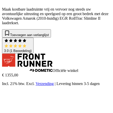
Maak kostbare laadruimte vrij en vervoer nog steeds uw
avontuurlijke uitrusting en speelgoed op een groot bedrek met deze
Volkswagen Amarok (2010-huidig) EGR RollTrac Slimline II
laadrekset.
Toevoegen aan verlanglijst
3.0
(1 Beoordeling)
Officiële winkel
€ 1355,00
Incl. 21% btw.
Excl.
Verzending
|
Levering binnen 3-5 dagen