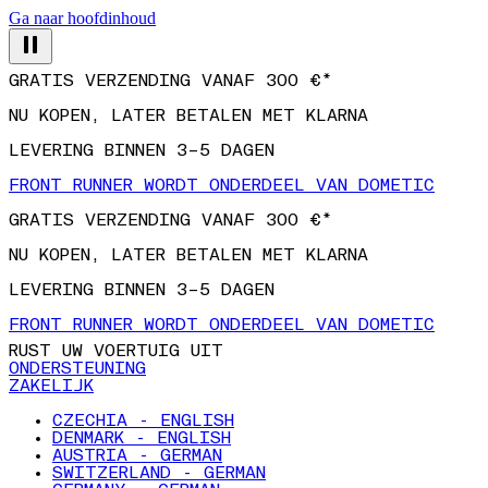
Ga naar hoofdinhoud
GRATIS VERZENDING VANAF 300 €*
NU KOPEN, LATER BETALEN MET KLARNA
LEVERING BINNEN 3–5 DAGEN
FRONT RUNNER WORDT ONDERDEEL VAN DOMETIC
GRATIS VERZENDING VANAF 300 €*
NU KOPEN, LATER BETALEN MET KLARNA
LEVERING BINNEN 3–5 DAGEN
FRONT RUNNER WORDT ONDERDEEL VAN DOMETIC
RUST UW VOERTUIG UIT
ONDERSTEUNING
ZAKELIJK
CZECHIA - ENGLISH
DENMARK - ENGLISH
AUSTRIA - GERMAN
SWITZERLAND - GERMAN