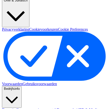
Over & Juridisch
Privacyverklaring
Cookievoorkeuren
Cookie Preferences
Voorwaarden
Gebruiksvoorwaarden
Bedrijfsinfo