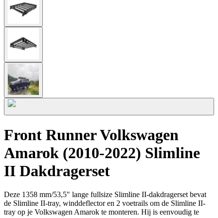
Front Runner Volkswagen
Amarok (2010-2022) Slimline
II Dakdragerset
Deze 1358 mm/53,5" lange fullsize Slimline II-dakdragerset bevat
de Slimline II-tray, winddeflector en 2 voetrails om de Slimline II-
tray op je Volkswagen Amarok te monteren. Hij is eenvoudig te