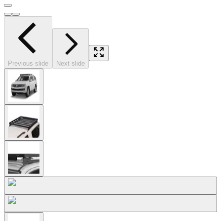
Previous slide
Next slide