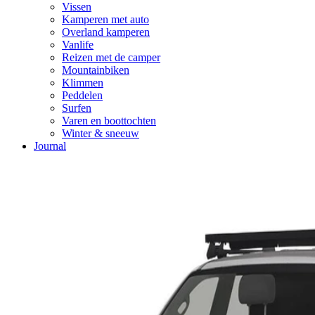
Vissen
Kamperen met auto
Overland kamperen
Vanlife
Reizen met de camper
Mountainbiken
Klimmen
Peddelen
Surfen
Varen en boottochten
Winter & sneeuw
Journal