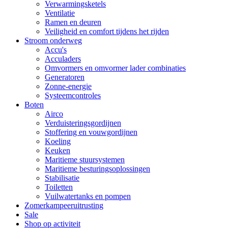
Verwarmingsketels
Ventilatie
Ramen en deuren
Veiligheid en comfort tijdens het rijden
Stroom onderweg
Accu's
Acculaders
Omvormers en omvormer lader combinaties
Generatoren
Zonne-energie
Systeemcontroles
Boten
Airco
Verduisteringsgordijnen
Stoffering en vouwgordijnen
Koeling
Keuken
Maritieme stuursystemen
Maritieme besturingsoplossingen
Stabilisatie
Toiletten
Vuilwatertanks en pompen
Zomerkampeeruitrusting
Sale
Shop op activiteit