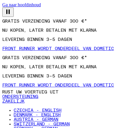
Ga naar hoofdinhoud
GRATIS VERZENDING VANAF 300 €*
NU KOPEN, LATER BETALEN MET KLARNA
LEVERING BINNEN 3–5 DAGEN
FRONT RUNNER WORDT ONDERDEEL VAN DOMETIC
GRATIS VERZENDING VANAF 300 €*
NU KOPEN, LATER BETALEN MET KLARNA
LEVERING BINNEN 3–5 DAGEN
FRONT RUNNER WORDT ONDERDEEL VAN DOMETIC
RUST UW VOERTUIG UIT
ONDERSTEUNING
ZAKELIJK
CZECHIA - ENGLISH
DENMARK - ENGLISH
AUSTRIA - GERMAN
SWITZERLAND - GERMAN