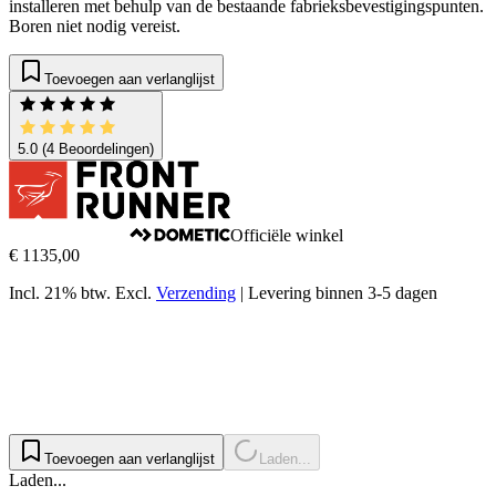
installeren met behulp van de bestaande fabrieksbevestigingspunten.
Boren niet nodig vereist.
Toevoegen aan verlanglijst
5.0
(4 Beoordelingen)
Officiële winkel
€ 1135,00
Incl. 21% btw.
Excl.
Verzending
|
Levering binnen 3-5 dagen
Toevoegen aan verlanglijst
Laden...
Laden...