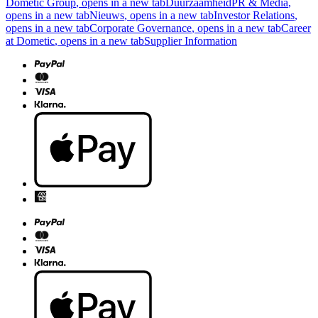
Dometic Group
, opens in a new tab
Duurzaamheid
PR & Media
,
opens in a new tab
Nieuws
, opens in a new tab
Investor Relations
,
opens in a new tab
Corporate Governance
, opens in a new tab
Career
at Dometic
, opens in a new tab
Supplier Information