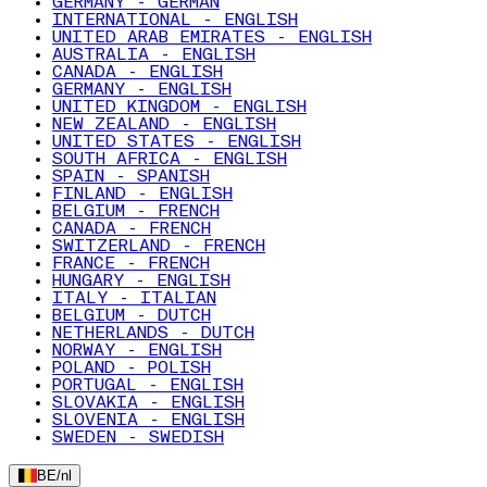
GERMANY - GERMAN
INTERNATIONAL - ENGLISH
UNITED ARAB EMIRATES - ENGLISH
AUSTRALIA - ENGLISH
CANADA - ENGLISH
GERMANY - ENGLISH
UNITED KINGDOM - ENGLISH
NEW ZEALAND - ENGLISH
UNITED STATES - ENGLISH
SOUTH AFRICA - ENGLISH
SPAIN - SPANISH
FINLAND - ENGLISH
BELGIUM - FRENCH
CANADA - FRENCH
SWITZERLAND - FRENCH
FRANCE - FRENCH
HUNGARY - ENGLISH
ITALY - ITALIAN
BELGIUM - DUTCH
NETHERLANDS - DUTCH
NORWAY - ENGLISH
POLAND - POLISH
PORTUGAL - ENGLISH
SLOVAKIA - ENGLISH
SLOVENIA - ENGLISH
SWEDEN - SWEDISH
BE
/
nl