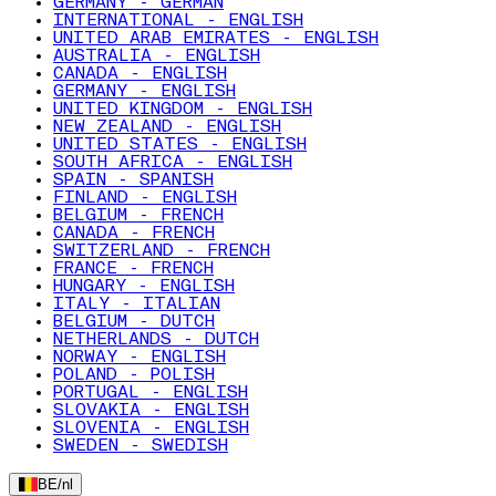
GERMANY - GERMAN
INTERNATIONAL - ENGLISH
UNITED ARAB EMIRATES - ENGLISH
AUSTRALIA - ENGLISH
CANADA - ENGLISH
GERMANY - ENGLISH
UNITED KINGDOM - ENGLISH
NEW ZEALAND - ENGLISH
UNITED STATES - ENGLISH
SOUTH AFRICA - ENGLISH
SPAIN - SPANISH
FINLAND - ENGLISH
BELGIUM - FRENCH
CANADA - FRENCH
SWITZERLAND - FRENCH
FRANCE - FRENCH
HUNGARY - ENGLISH
ITALY - ITALIAN
BELGIUM - DUTCH
NETHERLANDS - DUTCH
NORWAY - ENGLISH
POLAND - POLISH
PORTUGAL - ENGLISH
SLOVAKIA - ENGLISH
SLOVENIA - ENGLISH
SWEDEN - SWEDISH
BE
/
nl