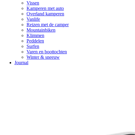
Vissen
Kamperen met auto
Overland kamperen
Vanlife
Reizen met de camper
Mountainbiken
Klimmen
Peddelen
Surfen
Varen en boottochten
Winter & sneeuw
Journal