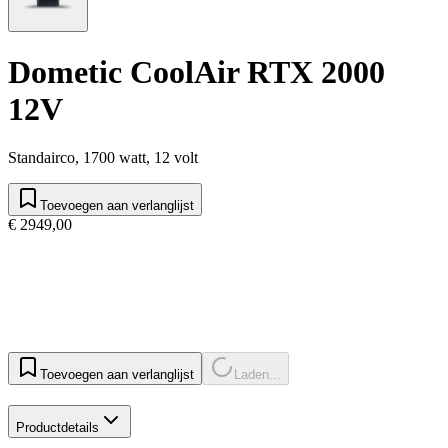
Dometic CoolAir RTX 2000
12V
Standairco, 1700 watt, 12 volt
Toevoegen aan verlanglijst
€ 2949,00
Toevoegen aan verlanglijst
Laden...
Productdetails