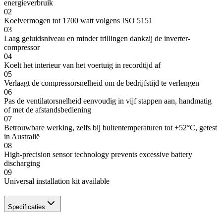
energieverbruik
02
Koelvermogen tot 1700 watt volgens ISO 5151
03
Laag geluidsniveau en minder trillingen dankzij de inverter-
compressor
04
Koelt het interieur van het voertuig in recordtijd af
05
Verlaagt de compressorsnelheid om de bedrijfstijd te verlengen
06
Pas de ventilatorsnelheid eenvoudig in vijf stappen aan, handmatig
of met de afstandsbediening
07
Betrouwbare werking, zelfs bij buitentemperaturen tot +52°C, getest
in Australië
08
High-precision sensor technology prevents excessive battery
discharging
09
Universal installation kit available
Specificaties