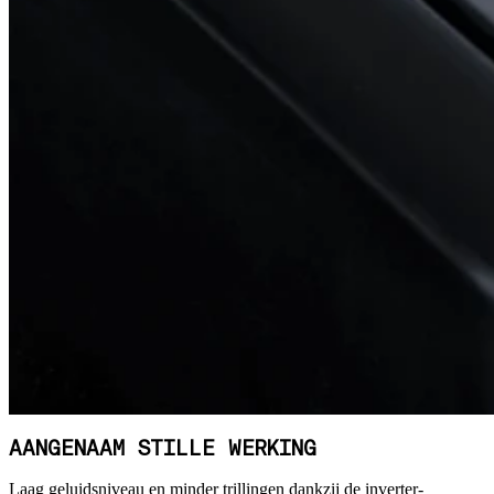
AANGENAAM STILLE WERKING
Laag geluidsniveau en minder trillingen dankzij de inverter-