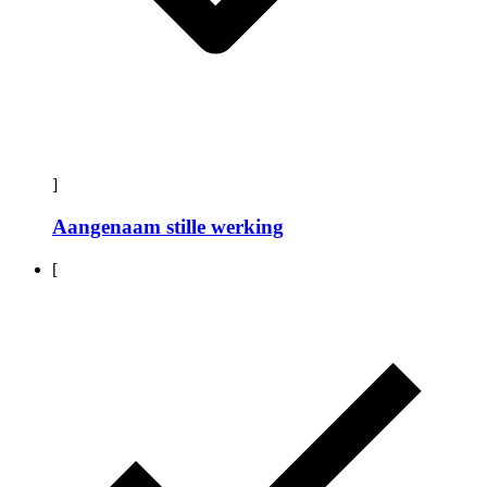
]
Aangenaam stille werking
[