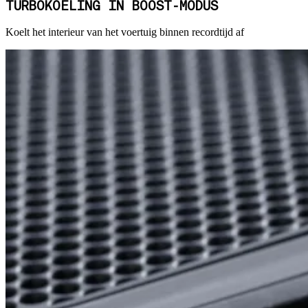
TURBOKOELING IN BOOST-MODUS
Koelt het interieur van het voertuig binnen recordtijd af