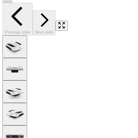
Previous slide
Next slide