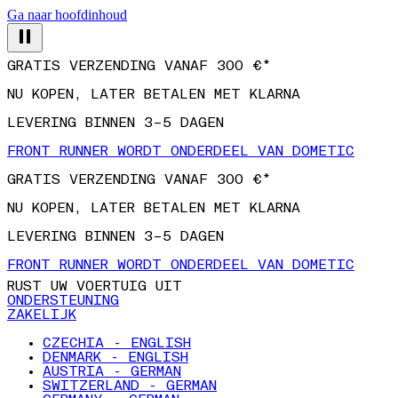
Ga naar hoofdinhoud
GRATIS VERZENDING VANAF 300 €*
NU KOPEN, LATER BETALEN MET KLARNA
LEVERING BINNEN 3–5 DAGEN
FRONT RUNNER WORDT ONDERDEEL VAN DOMETIC
GRATIS VERZENDING VANAF 300 €*
NU KOPEN, LATER BETALEN MET KLARNA
LEVERING BINNEN 3–5 DAGEN
FRONT RUNNER WORDT ONDERDEEL VAN DOMETIC
RUST UW VOERTUIG UIT
ONDERSTEUNING
ZAKELIJK
CZECHIA - ENGLISH
DENMARK - ENGLISH
AUSTRIA - GERMAN
SWITZERLAND - GERMAN