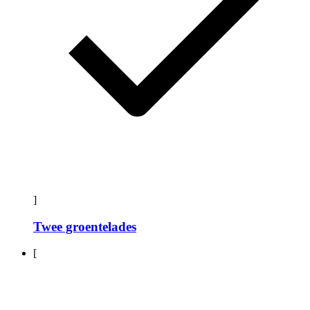
]
Twee groentelades
[