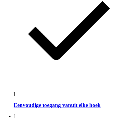
]
Eenvoudige toegang vanuit elke hoek
[