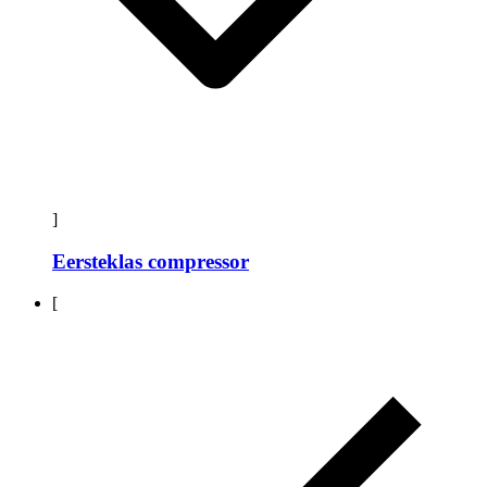
]
Eersteklas compressor
[