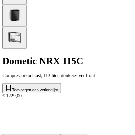
Dometic NRX 115C
Compressorkoelkast, 113 liter, donkerzilver front
Toevoegen aan verlanglijst
€ 1229,00