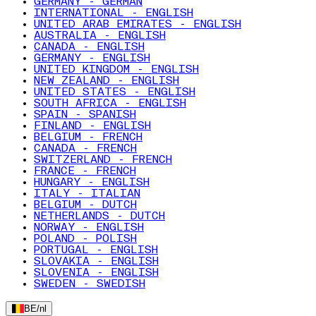
GERMANY - GERMAN
INTERNATIONAL - ENGLISH
UNITED ARAB EMIRATES - ENGLISH
AUSTRALIA - ENGLISH
CANADA - ENGLISH
GERMANY - ENGLISH
UNITED KINGDOM - ENGLISH
NEW ZEALAND - ENGLISH
UNITED STATES - ENGLISH
SOUTH AFRICA - ENGLISH
SPAIN - SPANISH
FINLAND - ENGLISH
BELGIUM - FRENCH
CANADA - FRENCH
SWITZERLAND - FRENCH
FRANCE - FRENCH
HUNGARY - ENGLISH
ITALY - ITALIAN
BELGIUM - DUTCH
NETHERLANDS - DUTCH
NORWAY - ENGLISH
POLAND - POLISH
PORTUGAL - ENGLISH
SLOVAKIA - ENGLISH
SLOVENIA - ENGLISH
SWEDEN - SWEDISH
BE
/
nl