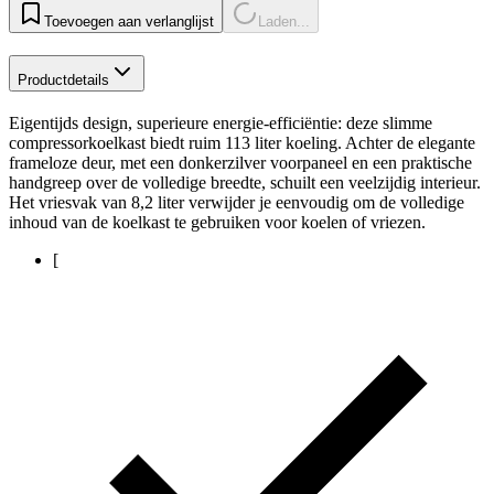
Toevoegen aan verlanglijst
Laden...
Productdetails
Eigentijds design, superieure energie-efficiëntie: deze slimme
compressorkoelkast biedt ruim 113 liter koeling. Achter de elegante
frameloze deur, met een donkerzilver voorpaneel en een praktische
handgreep over de volledige breedte, schuilt een veelzijdig interieur.
Het vriesvak van 8,2 liter verwijder je eenvoudig om de volledige
inhoud van de koelkast te gebruiken voor koelen of vriezen.
[