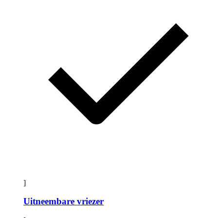
]
Uitneembare vriezer