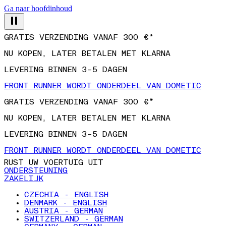
Ga naar hoofdinhoud
GRATIS VERZENDING VANAF 300 €*
NU KOPEN, LATER BETALEN MET KLARNA
LEVERING BINNEN 3–5 DAGEN
FRONT RUNNER WORDT ONDERDEEL VAN DOMETIC
GRATIS VERZENDING VANAF 300 €*
NU KOPEN, LATER BETALEN MET KLARNA
LEVERING BINNEN 3–5 DAGEN
FRONT RUNNER WORDT ONDERDEEL VAN DOMETIC
RUST UW VOERTUIG UIT
ONDERSTEUNING
ZAKELIJK
CZECHIA - ENGLISH
DENMARK - ENGLISH
AUSTRIA - GERMAN
SWITZERLAND - GERMAN