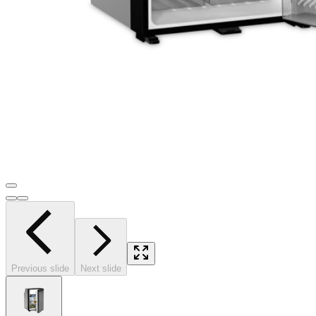
Previous slide
Next slide