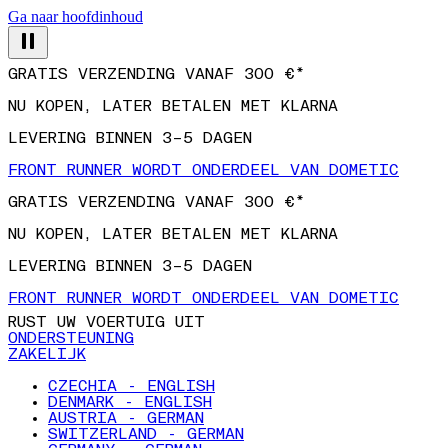
Ga naar hoofdinhoud
GRATIS VERZENDING VANAF 300 €*
NU KOPEN, LATER BETALEN MET KLARNA
LEVERING BINNEN 3–5 DAGEN
FRONT RUNNER WORDT ONDERDEEL VAN DOMETIC
GRATIS VERZENDING VANAF 300 €*
NU KOPEN, LATER BETALEN MET KLARNA
LEVERING BINNEN 3–5 DAGEN
FRONT RUNNER WORDT ONDERDEEL VAN DOMETIC
RUST UW VOERTUIG UIT
ONDERSTEUNING
ZAKELIJK
CZECHIA - ENGLISH
DENMARK - ENGLISH
AUSTRIA - GERMAN
SWITZERLAND - GERMAN