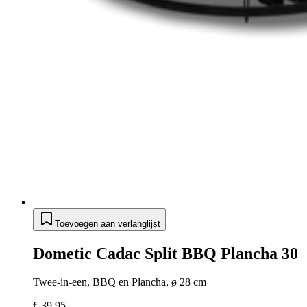
Toevoegen aan verlanglijst
Dometic Cadac Split BBQ Plancha 30
Twee-in-een, BBQ en Plancha, ø 28 cm
€ 39,95