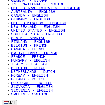
GERMANY - GERMAN
INTERNATIONAL - ENGLISH
UNITED ARAB EMIRATES - ENGLISH
AUSTRALIA - ENGLISH
CANADA - ENGLISH
GERMANY - ENGLISH
UNITED KINGDOM - ENGLISH
NEW ZEALAND - ENGLISH
UNITED STATES - ENGLISH
SOUTH AFRICA - ENGLISH
SPAIN - SPANISH
FINLAND - ENGLISH
BELGIUM - FRENCH
CANADA - FRENCH
SWITZERLAND - FRENCH
FRANCE - FRENCH
HUNGARY - ENGLISH
ITALY - ITALIAN
BELGIUM - DUTCH
NETHERLANDS - DUTCH
NORWAY - ENGLISH
POLAND - POLISH
PORTUGAL - ENGLISH
SLOVAKIA - ENGLISH
SLOVENIA - ENGLISH
SWEDEN - SWEDISH
NL
/
nl