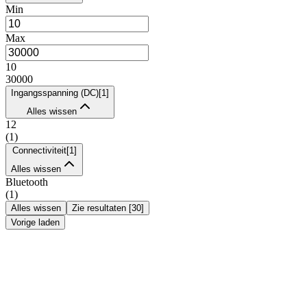
Min
Max
10
30000
Ingangsspanning (DC)
[
1
]
Alles wissen
12
(
1
)
Connectiviteit
[
1
]
Alles wissen
Bluetooth
(
1
)
Alles wissen
Zie resultaten
[
30
]
Vorige laden