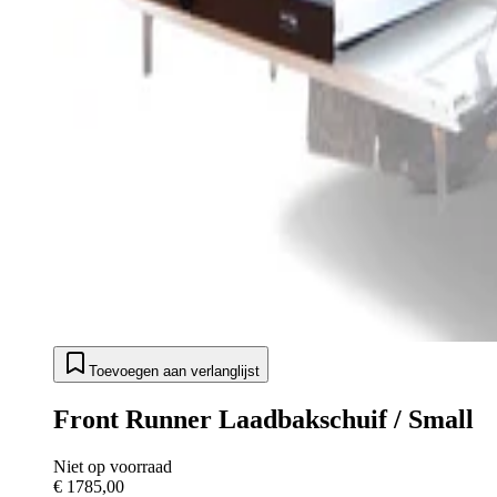
Toevoegen aan verlanglijst
Front Runner Laadbakschuif / Small
Niet op voorraad
€ 1785,00