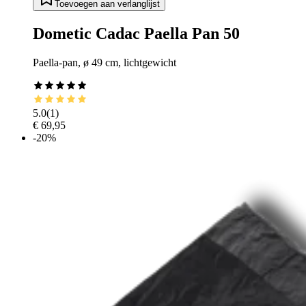
Toevoegen aan verlanglijst
Dometic Cadac Paella Pan 50
Paella-pan, ø 49 cm, lichtgewicht
5.0
(
1
)
€ 69,95
-20%