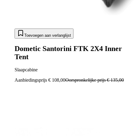
Toevoegen aan verlanglijst
Dometic Santorini FTK 2X4 Inner
Tent
Slaapcabine
Aanbiedingsprijs
€ 108,00
Oorspronkelijke prijs
€ 135,00