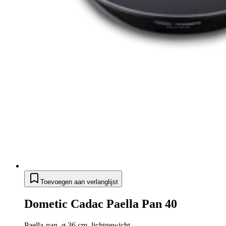
Toevoegen aan verlanglijst
Dometic Cadac Paella Pan 40
Paella-pan, ø 36 cm, lichtgewicht