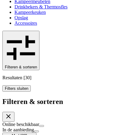
Kampeermeubelen
Drinkbekers & Thermosfles
Kampeerkeuken
Opslag
Accessoires
Filteren & sorteren
Resultaten
[
30
]
Filters sluiten
Filteren & sorteren
Online beschikbaar
In de aanbieding