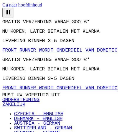
Ga naar hoofdinhoud
GRATIS VERZENDING VANAF 300 €*
NU KOPEN, LATER BETALEN MET KLARNA
LEVERING BINNEN 3–5 DAGEN
FRONT RUNNER WORDT ONDERDEEL VAN DOMETIC
GRATIS VERZENDING VANAF 300 €*
NU KOPEN, LATER BETALEN MET KLARNA
LEVERING BINNEN 3–5 DAGEN
FRONT RUNNER WORDT ONDERDEEL VAN DOMETIC
RUST UW VOERTUIG UIT
ONDERSTEUNING
ZAKELIJK
CZECHIA - ENGLISH
DENMARK - ENGLISH
AUSTRIA - GERMAN
SWITZERLAND - GERMAN