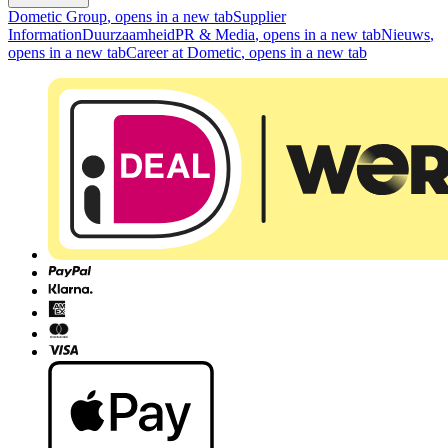
Dometic Group
, opens in a new tab
Supplier
Information
Duurzaamheid
PR & Media
, opens in a new tab
Nieuws
,
opens in a new tab
Career at Dometic
, opens in a new tab