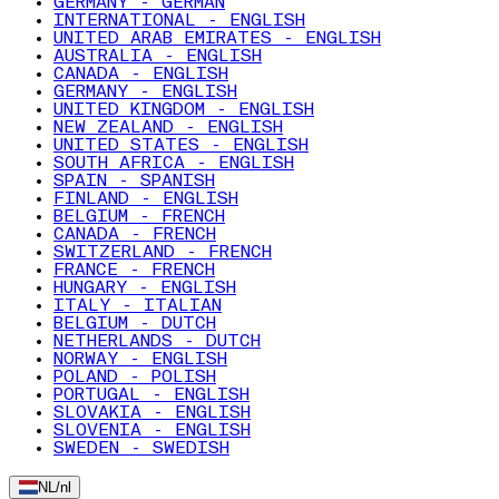
GERMANY - GERMAN
INTERNATIONAL - ENGLISH
UNITED ARAB EMIRATES - ENGLISH
AUSTRALIA - ENGLISH
CANADA - ENGLISH
GERMANY - ENGLISH
UNITED KINGDOM - ENGLISH
NEW ZEALAND - ENGLISH
UNITED STATES - ENGLISH
SOUTH AFRICA - ENGLISH
SPAIN - SPANISH
FINLAND - ENGLISH
BELGIUM - FRENCH
CANADA - FRENCH
SWITZERLAND - FRENCH
FRANCE - FRENCH
HUNGARY - ENGLISH
ITALY - ITALIAN
BELGIUM - DUTCH
NETHERLANDS - DUTCH
NORWAY - ENGLISH
POLAND - POLISH
PORTUGAL - ENGLISH
SLOVAKIA - ENGLISH
SLOVENIA - ENGLISH
SWEDEN - SWEDISH
NL
/
nl