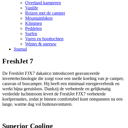
Overland kamperen
Vanlife
Reizen met de camper
Mountainbiken
Klimmen
Peddelen
Surfen
Varen en boottochten
Winter & sneeuw
Journal
FreshJet 7
De FreshJet FJX7 dakairco introduceert geavanceerde
invertertechnologie die zorgt voor een snelle koeling van je camper,
caravan of buscamper. Hij heeft een minimaal energieverbruik en
werkt bijna geruisloos. Dankzij de verbeterde en gelijkmatig
verdeelde luchtstroom levert de FreshJet FJX7 verbeterde
koelprestaties, zodat je binnen comfortabel kunt ontspannen na een
lange, warme dag vol buitenavonturen.
Superior Cooling