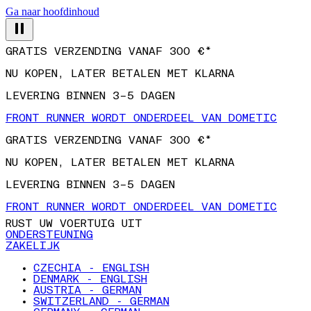
Ga naar hoofdinhoud
GRATIS VERZENDING VANAF 300 €*
NU KOPEN, LATER BETALEN MET KLARNA
LEVERING BINNEN 3–5 DAGEN
FRONT RUNNER WORDT ONDERDEEL VAN DOMETIC
GRATIS VERZENDING VANAF 300 €*
NU KOPEN, LATER BETALEN MET KLARNA
LEVERING BINNEN 3–5 DAGEN
FRONT RUNNER WORDT ONDERDEEL VAN DOMETIC
RUST UW VOERTUIG UIT
ONDERSTEUNING
ZAKELIJK
CZECHIA - ENGLISH
DENMARK - ENGLISH
AUSTRIA - GERMAN
SWITZERLAND - GERMAN