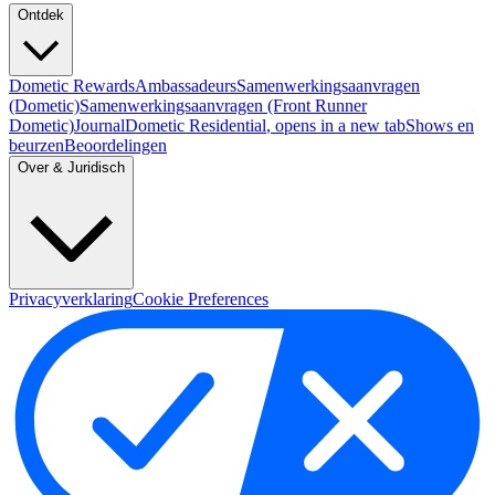
Ontdek
Dometic Rewards
Ambassadeurs
Samenwerkingsaanvragen
(Dometic)
Samenwerkingsaanvragen (Front Runner
Dometic)
Journal
Dometic Residential
, opens in a new tab
Shows en
beurzen
Beoordelingen
Over & Juridisch
Privacyverklaring
Cookie Preferences