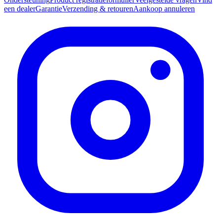
een dealer
Garantie
Verzending & retouren
Aankoop annuleren