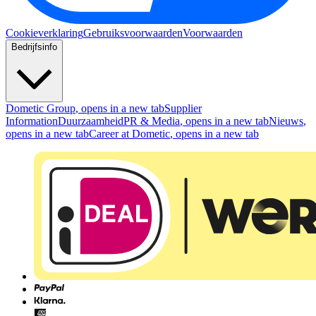
Cookieverklaring
Gebruiksvoorwaarden
Voorwaarden
Bedrijfsinfo
Dometic Group
, opens in a new tab
Supplier
Information
Duurzaamheid
PR & Media
, opens in a new tab
Nieuws
,
opens in a new tab
Career at Dometic
, opens in a new tab