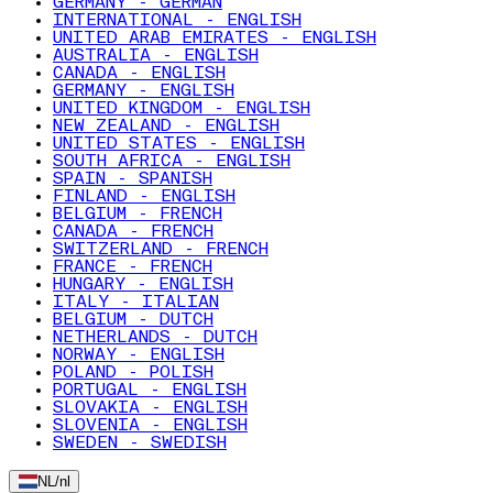
GERMANY - GERMAN
INTERNATIONAL - ENGLISH
UNITED ARAB EMIRATES - ENGLISH
AUSTRALIA - ENGLISH
CANADA - ENGLISH
GERMANY - ENGLISH
UNITED KINGDOM - ENGLISH
NEW ZEALAND - ENGLISH
UNITED STATES - ENGLISH
SOUTH AFRICA - ENGLISH
SPAIN - SPANISH
FINLAND - ENGLISH
BELGIUM - FRENCH
CANADA - FRENCH
SWITZERLAND - FRENCH
FRANCE - FRENCH
HUNGARY - ENGLISH
ITALY - ITALIAN
BELGIUM - DUTCH
NETHERLANDS - DUTCH
NORWAY - ENGLISH
POLAND - POLISH
PORTUGAL - ENGLISH
SLOVAKIA - ENGLISH
SLOVENIA - ENGLISH
SWEDEN - SWEDISH
NL
/
nl