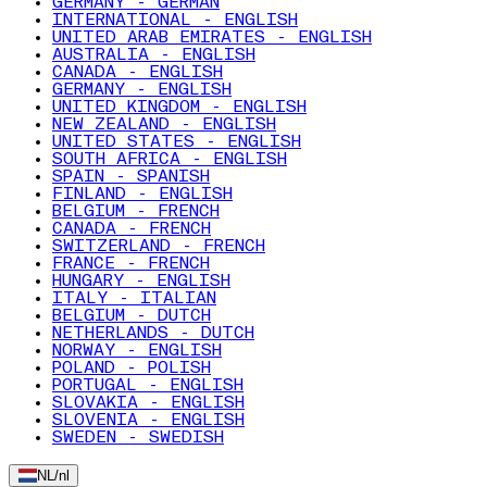
GERMANY - GERMAN
INTERNATIONAL - ENGLISH
UNITED ARAB EMIRATES - ENGLISH
AUSTRALIA - ENGLISH
CANADA - ENGLISH
GERMANY - ENGLISH
UNITED KINGDOM - ENGLISH
NEW ZEALAND - ENGLISH
UNITED STATES - ENGLISH
SOUTH AFRICA - ENGLISH
SPAIN - SPANISH
FINLAND - ENGLISH
BELGIUM - FRENCH
CANADA - FRENCH
SWITZERLAND - FRENCH
FRANCE - FRENCH
HUNGARY - ENGLISH
ITALY - ITALIAN
BELGIUM - DUTCH
NETHERLANDS - DUTCH
NORWAY - ENGLISH
POLAND - POLISH
PORTUGAL - ENGLISH
SLOVAKIA - ENGLISH
SLOVENIA - ENGLISH
SWEDEN - SWEDISH
NL
/
nl