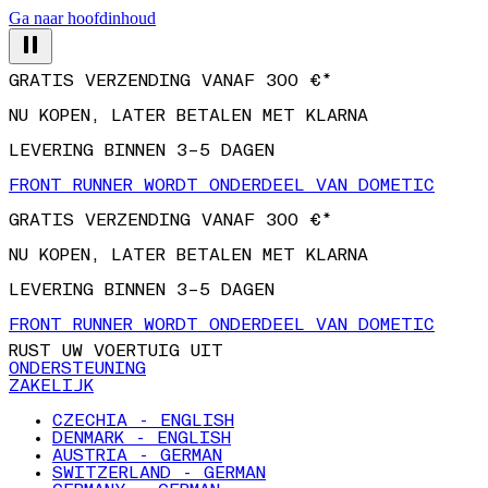
Ga naar hoofdinhoud
GRATIS VERZENDING VANAF 300 €*
NU KOPEN, LATER BETALEN MET KLARNA
LEVERING BINNEN 3–5 DAGEN
FRONT RUNNER WORDT ONDERDEEL VAN DOMETIC
GRATIS VERZENDING VANAF 300 €*
NU KOPEN, LATER BETALEN MET KLARNA
LEVERING BINNEN 3–5 DAGEN
FRONT RUNNER WORDT ONDERDEEL VAN DOMETIC
RUST UW VOERTUIG UIT
ONDERSTEUNING
ZAKELIJK
CZECHIA - ENGLISH
DENMARK - ENGLISH
AUSTRIA - GERMAN
SWITZERLAND - GERMAN