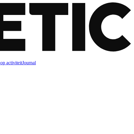
op activiteit
Journal