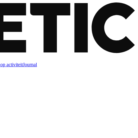
op activiteit
Journal