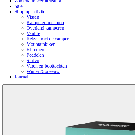
Zomerkampeeruitrusting
Sale
Shop op activiteit
Vissen
Kamperen met auto
Overland kamperen
Vanlife
Reizen met de camper
Mountainbiken
Klimmen
Peddelen
Surfen
Varen en boottochten
Winter & sneeuw
Journal