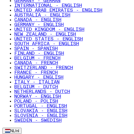
GERMANY - GERMAN
INTERNATIONAL - ENGLISH
UNITED ARAB EMIRATES - ENGLISH
AUSTRALIA - ENGLISH
CANADA - ENGLISH
GERMANY - ENGLISH
UNITED KINGDOM - ENGLISH
NEW ZEALAND - ENGLISH
UNITED STATES - ENGLISH
SOUTH AFRICA - ENGLISH
SPAIN - SPANISH
FINLAND - ENGLISH
BELGIUM - FRENCH
CANADA - FRENCH
SWITZERLAND - FRENCH
FRANCE - FRENCH
HUNGARY - ENGLISH
ITALY - ITALIAN
BELGIUM - DUTCH
NETHERLANDS - DUTCH
NORWAY - ENGLISH
POLAND - POLISH
PORTUGAL - ENGLISH
SLOVAKIA - ENGLISH
SLOVENIA - ENGLISH
SWEDEN - SWEDISH
NL
/
nl