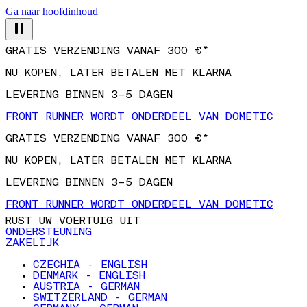
Ga naar hoofdinhoud
GRATIS VERZENDING VANAF 300 €*
NU KOPEN, LATER BETALEN MET KLARNA
LEVERING BINNEN 3–5 DAGEN
FRONT RUNNER WORDT ONDERDEEL VAN DOMETIC
GRATIS VERZENDING VANAF 300 €*
NU KOPEN, LATER BETALEN MET KLARNA
LEVERING BINNEN 3–5 DAGEN
FRONT RUNNER WORDT ONDERDEEL VAN DOMETIC
RUST UW VOERTUIG UIT
ONDERSTEUNING
ZAKELIJK
CZECHIA - ENGLISH
DENMARK - ENGLISH
AUSTRIA - GERMAN
SWITZERLAND - GERMAN