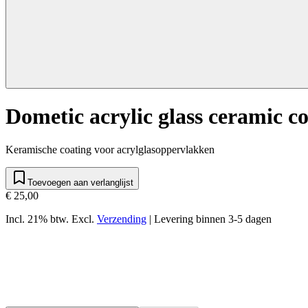
Dometic acrylic glass ceramic c
Keramische coating voor acrylglasoppervlakken
Toevoegen aan verlanglijst
€ 25,00
Incl. 21% btw.
Excl.
Verzending
|
Levering binnen 3-5 dagen