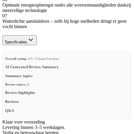
Optimale energieopbrengst onder alle weersomstandigheden dankzij
meercellige technologie
07
Waterdichte aansluitdoos – zelfs bij hoge snelheden dringt er geen
vocht binnen
Specificaties
Overall rating:
0.0 / 5 from 0 reviews.
AI Generated Review Summary
Summary topics
Review topics:
[].
Review highlights
Reviews
Q&A
Klaar voor verzending
Levering binnen 3–5 werkdagen.
Veilig en betrouwbaar betalen