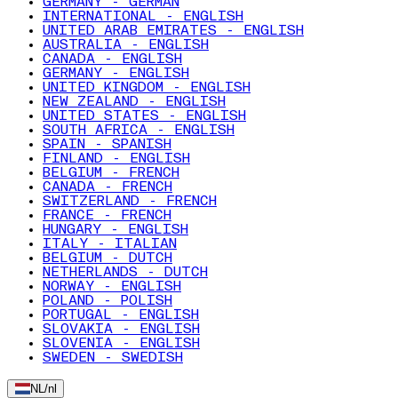
GERMANY - GERMAN
INTERNATIONAL - ENGLISH
UNITED ARAB EMIRATES - ENGLISH
AUSTRALIA - ENGLISH
CANADA - ENGLISH
GERMANY - ENGLISH
UNITED KINGDOM - ENGLISH
NEW ZEALAND - ENGLISH
UNITED STATES - ENGLISH
SOUTH AFRICA - ENGLISH
SPAIN - SPANISH
FINLAND - ENGLISH
BELGIUM - FRENCH
CANADA - FRENCH
SWITZERLAND - FRENCH
FRANCE - FRENCH
HUNGARY - ENGLISH
ITALY - ITALIAN
BELGIUM - DUTCH
NETHERLANDS - DUTCH
NORWAY - ENGLISH
POLAND - POLISH
PORTUGAL - ENGLISH
SLOVAKIA - ENGLISH
SLOVENIA - ENGLISH
SWEDEN - SWEDISH
NL
/
nl