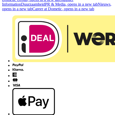
Information
Duurzaamheid
PR & Media
, opens in a new tab
Nieuws
,
opens in a new tab
Career at Dometic
, opens in a new tab