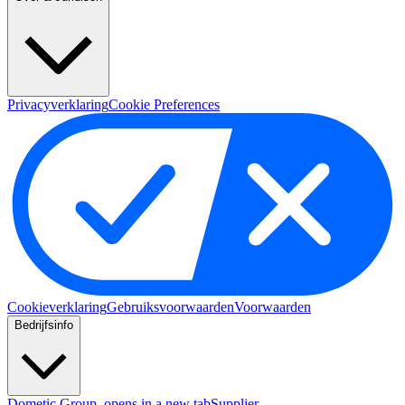
Privacyverklaring
Cookie Preferences
Cookieverklaring
Gebruiksvoorwaarden
Voorwaarden
Bedrijfsinfo
Dometic Group
, opens in a new tab
Supplier