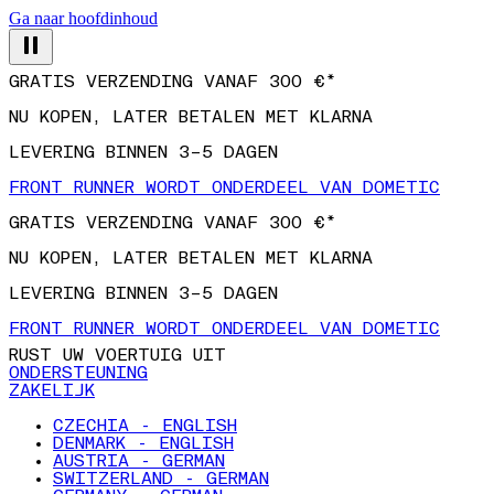
Ga naar hoofdinhoud
GRATIS VERZENDING VANAF 300 €*
NU KOPEN, LATER BETALEN MET KLARNA
LEVERING BINNEN 3–5 DAGEN
FRONT RUNNER WORDT ONDERDEEL VAN DOMETIC
GRATIS VERZENDING VANAF 300 €*
NU KOPEN, LATER BETALEN MET KLARNA
LEVERING BINNEN 3–5 DAGEN
FRONT RUNNER WORDT ONDERDEEL VAN DOMETIC
RUST UW VOERTUIG UIT
ONDERSTEUNING
ZAKELIJK
CZECHIA - ENGLISH
DENMARK - ENGLISH
AUSTRIA - GERMAN
SWITZERLAND - GERMAN