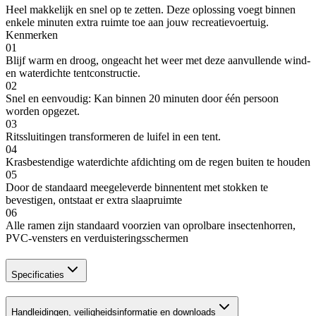
Heel makkelijk en snel op te zetten. Deze oplossing voegt binnen
enkele minuten extra ruimte toe aan jouw recreatievoertuig.
Kenmerken
01
Blijf warm en droog, ongeacht het weer met deze aanvullende wind-
en waterdichte tentconstructie.
02
Snel en eenvoudig: Kan binnen 20 minuten door één persoon
worden opgezet.
03
Ritssluitingen transformeren de luifel in een tent.
04
Krasbestendige waterdichte afdichting om de regen buiten te houden
05
Door de standaard meegeleverde binnentent met stokken te
bevestigen, ontstaat er extra slaapruimte
06
Alle ramen zijn standaard voorzien van oprolbare insectenhorren,
PVC-vensters en verduisteringsschermen
Specificaties
Handleidingen, veiligheidsinformatie en downloads