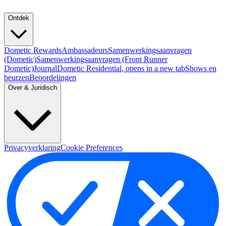
Ontdek
Dometic Rewards
Ambassadeurs
Samenwerkingsaanvragen
(Dometic)
Samenwerkingsaanvragen (Front Runner
Dometic)
Journal
Dometic Residential
, opens in a new tab
Shows en
beurzen
Beoordelingen
Over & Juridisch
Privacyverklaring
Cookie Preferences