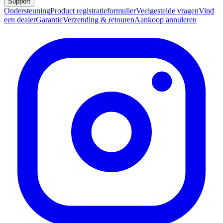
Support
Ondersteuning
Product registratieformulier
Veelgestelde vragen
Vind
een dealer
Garantie
Verzending & retouren
Aankoop annuleren