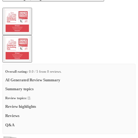
Overall rating:
0.0 / 5 from 0 reviews.
AI Generated Review Summary
Summary topics
Review topics:
[].
Review highlights
Reviews
Q&A