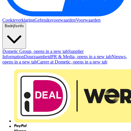
Cookieverklaring
Gebruiksvoorwaarden
Voorwaarden
Bedrijfsinfo
Dometic Group
, opens in a new tab
Supplier
Information
Duurzaamheid
PR & Media
, opens in a new tab
Nieuws
,
opens in a new tab
Career at Dometic
, opens in a new tab