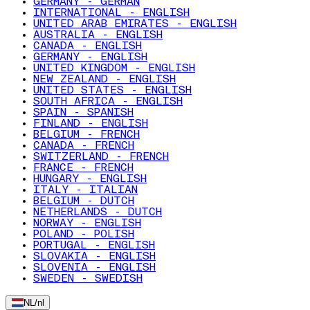
GERMANY - GERMAN
INTERNATIONAL - ENGLISH
UNITED ARAB EMIRATES - ENGLISH
AUSTRALIA - ENGLISH
CANADA - ENGLISH
GERMANY - ENGLISH
UNITED KINGDOM - ENGLISH
NEW ZEALAND - ENGLISH
UNITED STATES - ENGLISH
SOUTH AFRICA - ENGLISH
SPAIN - SPANISH
FINLAND - ENGLISH
BELGIUM - FRENCH
CANADA - FRENCH
SWITZERLAND - FRENCH
FRANCE - FRENCH
HUNGARY - ENGLISH
ITALY - ITALIAN
BELGIUM - DUTCH
NETHERLANDS - DUTCH
NORWAY - ENGLISH
POLAND - POLISH
PORTUGAL - ENGLISH
SLOVAKIA - ENGLISH
SLOVENIA - ENGLISH
SWEDEN - SWEDISH
NL
/
nl