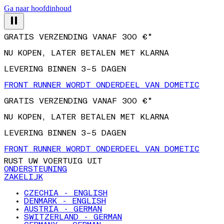
Ga naar hoofdinhoud
GRATIS VERZENDING VANAF 300 €*
NU KOPEN, LATER BETALEN MET KLARNA
LEVERING BINNEN 3–5 DAGEN
FRONT RUNNER WORDT ONDERDEEL VAN DOMETIC
GRATIS VERZENDING VANAF 300 €*
NU KOPEN, LATER BETALEN MET KLARNA
LEVERING BINNEN 3–5 DAGEN
FRONT RUNNER WORDT ONDERDEEL VAN DOMETIC
RUST UW VOERTUIG UIT
ONDERSTEUNING
ZAKELIJK
CZECHIA - ENGLISH
DENMARK - ENGLISH
AUSTRIA - GERMAN
SWITZERLAND - GERMAN