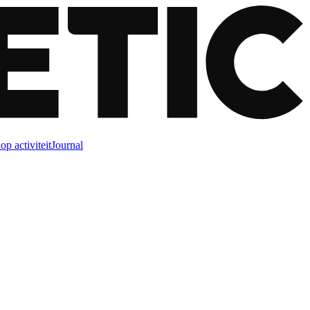
op activiteit
Journal