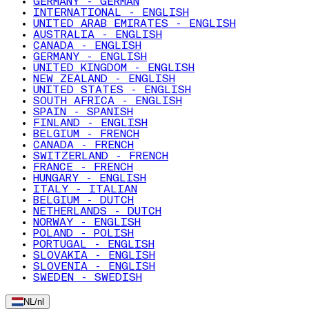
GERMANY - GERMAN
INTERNATIONAL - ENGLISH
UNITED ARAB EMIRATES - ENGLISH
AUSTRALIA - ENGLISH
CANADA - ENGLISH
GERMANY - ENGLISH
UNITED KINGDOM - ENGLISH
NEW ZEALAND - ENGLISH
UNITED STATES - ENGLISH
SOUTH AFRICA - ENGLISH
SPAIN - SPANISH
FINLAND - ENGLISH
BELGIUM - FRENCH
CANADA - FRENCH
SWITZERLAND - FRENCH
FRANCE - FRENCH
HUNGARY - ENGLISH
ITALY - ITALIAN
BELGIUM - DUTCH
NETHERLANDS - DUTCH
NORWAY - ENGLISH
POLAND - POLISH
PORTUGAL - ENGLISH
SLOVAKIA - ENGLISH
SLOVENIA - ENGLISH
SWEDEN - SWEDISH
NL
/
nl