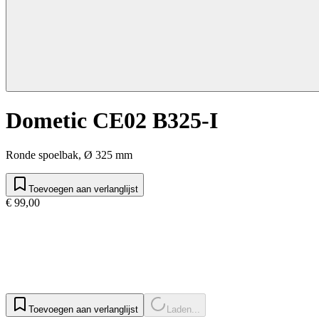
Dometic CE02 B325-I
Ronde spoelbak, Ø 325 mm
Toevoegen aan verlanglijst
€ 99,00
Toevoegen aan verlanglijst
Laden...