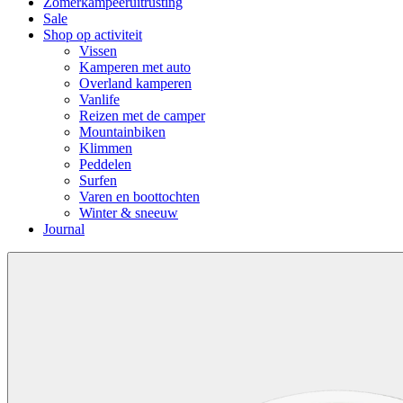
Zomerkampeeruitrusting
Sale
Shop op activiteit
Vissen
Kamperen met auto
Overland kamperen
Vanlife
Reizen met de camper
Mountainbiken
Klimmen
Peddelen
Surfen
Varen en boottochten
Winter & sneeuw
Journal