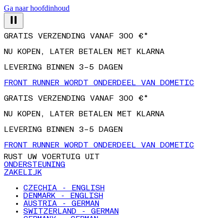
Ga naar hoofdinhoud
GRATIS VERZENDING VANAF 300 €*
NU KOPEN, LATER BETALEN MET KLARNA
LEVERING BINNEN 3–5 DAGEN
FRONT RUNNER WORDT ONDERDEEL VAN DOMETIC
GRATIS VERZENDING VANAF 300 €*
NU KOPEN, LATER BETALEN MET KLARNA
LEVERING BINNEN 3–5 DAGEN
FRONT RUNNER WORDT ONDERDEEL VAN DOMETIC
RUST UW VOERTUIG UIT
ONDERSTEUNING
ZAKELIJK
CZECHIA - ENGLISH
DENMARK - ENGLISH
AUSTRIA - GERMAN
SWITZERLAND - GERMAN