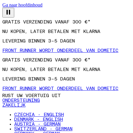
Ga naar hoofdinhoud
GRATIS VERZENDING VANAF 300 €*
NU KOPEN, LATER BETALEN MET KLARNA
LEVERING BINNEN 3–5 DAGEN
FRONT RUNNER WORDT ONDERDEEL VAN DOMETIC
GRATIS VERZENDING VANAF 300 €*
NU KOPEN, LATER BETALEN MET KLARNA
LEVERING BINNEN 3–5 DAGEN
FRONT RUNNER WORDT ONDERDEEL VAN DOMETIC
RUST UW VOERTUIG UIT
ONDERSTEUNING
ZAKELIJK
CZECHIA - ENGLISH
DENMARK - ENGLISH
AUSTRIA - GERMAN
SWITZERLAND - GERMAN