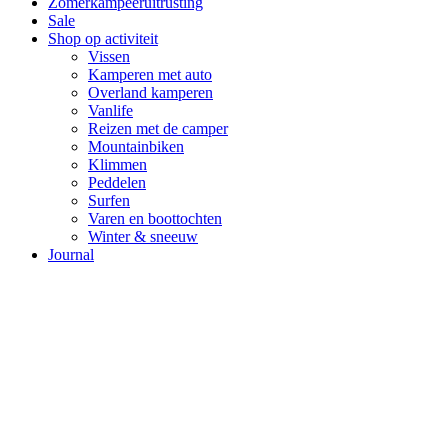
Zomerkampeeruitrusting
Sale
Shop op activiteit
Vissen
Kamperen met auto
Overland kamperen
Vanlife
Reizen met de camper
Mountainbiken
Klimmen
Peddelen
Surfen
Varen en boottochten
Winter & sneeuw
Journal