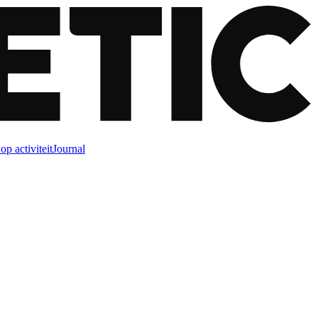
op activiteit
Journal