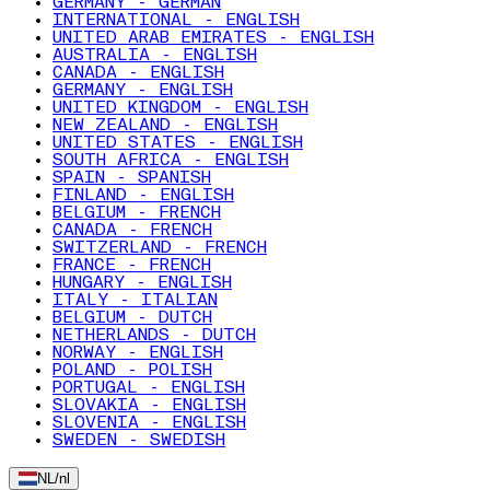
GERMANY - GERMAN
INTERNATIONAL - ENGLISH
UNITED ARAB EMIRATES - ENGLISH
AUSTRALIA - ENGLISH
CANADA - ENGLISH
GERMANY - ENGLISH
UNITED KINGDOM - ENGLISH
NEW ZEALAND - ENGLISH
UNITED STATES - ENGLISH
SOUTH AFRICA - ENGLISH
SPAIN - SPANISH
FINLAND - ENGLISH
BELGIUM - FRENCH
CANADA - FRENCH
SWITZERLAND - FRENCH
FRANCE - FRENCH
HUNGARY - ENGLISH
ITALY - ITALIAN
BELGIUM - DUTCH
NETHERLANDS - DUTCH
NORWAY - ENGLISH
POLAND - POLISH
PORTUGAL - ENGLISH
SLOVAKIA - ENGLISH
SLOVENIA - ENGLISH
SWEDEN - SWEDISH
NL
/
nl