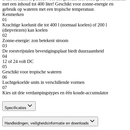
met een inhoud tot 400 liter! Geschikt voor zonne-energie en
gebruik op wateren met een tropische temperatuur.
Kenmerken
01
Krachtige koelunit die tot 400 l (normaal koelen) of 200 l
(diepvriezen) kan koelen
02
Zonne-energie: zon betekent stroom
03
De roestvrijstalen bevestigingsplaat biedt duurzaamheid
04
12 of 24 volt DC
05
Geschikt voor tropische wateren
06
Luchtgekoelde units in verschillende vormen
07
Kies uit drie verdampingstypes en één koude-accumulator
Specificaties
Handleidingen, veiligheidsinformatie en downloads