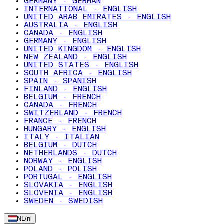
GERMANY - GERMAN
INTERNATIONAL - ENGLISH
UNITED ARAB EMIRATES - ENGLISH
AUSTRALIA - ENGLISH
CANADA - ENGLISH
GERMANY - ENGLISH
UNITED KINGDOM - ENGLISH
NEW ZEALAND - ENGLISH
UNITED STATES - ENGLISH
SOUTH AFRICA - ENGLISH
SPAIN - SPANISH
FINLAND - ENGLISH
BELGIUM - FRENCH
CANADA - FRENCH
SWITZERLAND - FRENCH
FRANCE - FRENCH
HUNGARY - ENGLISH
ITALY - ITALIAN
BELGIUM - DUTCH
NETHERLANDS - DUTCH
NORWAY - ENGLISH
POLAND - POLISH
PORTUGAL - ENGLISH
SLOVAKIA - ENGLISH
SLOVENIA - ENGLISH
SWEDEN - SWEDISH
NL
/
nl