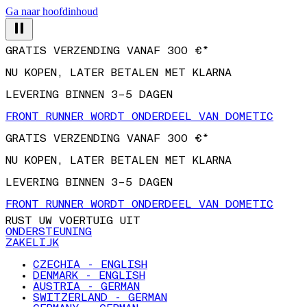
Ga naar hoofdinhoud
GRATIS VERZENDING VANAF 300 €*
NU KOPEN, LATER BETALEN MET KLARNA
LEVERING BINNEN 3–5 DAGEN
FRONT RUNNER WORDT ONDERDEEL VAN DOMETIC
GRATIS VERZENDING VANAF 300 €*
NU KOPEN, LATER BETALEN MET KLARNA
LEVERING BINNEN 3–5 DAGEN
FRONT RUNNER WORDT ONDERDEEL VAN DOMETIC
RUST UW VOERTUIG UIT
ONDERSTEUNING
ZAKELIJK
CZECHIA - ENGLISH
DENMARK - ENGLISH
AUSTRIA - GERMAN
SWITZERLAND - GERMAN