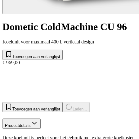
Dometic ColdMachine CU 96
Koelunit voor maximaal 400 l, verticaal design
Toevoegen aan verlanglijst
€ 969,00
Toevoegen aan verlanglijst
Laden...
Productdetails
Deze koelunit is perfect voor het gebruik met extra grote koelkasten