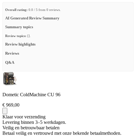
Overall rating:
0.0 / 5 from 0 reviews.
AI Generated Review Summary
Summary topics
Review topics:
[].
Review highlights
Reviews
Q&A
Dometic ColdMachine CU 96
€ 969,00
Klaar voor verzending
Levering binnen 3–5 werkdagen.
Veilig en betrouwbaar betalen
Betaal veilig en vertrouwd met onze bekende betaalmethoden.