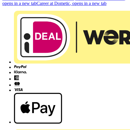
opens in a new tab
Career at Dometic
, opens in a new tab