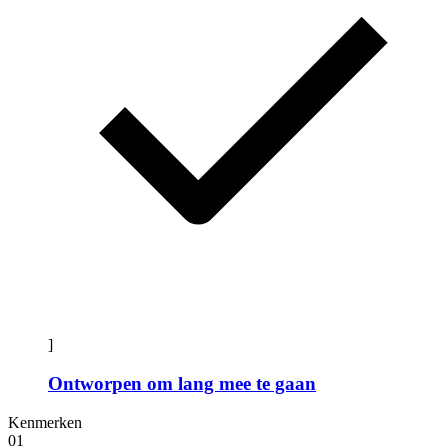
]
Ontworpen om lang mee te gaan
Kenmerken
01