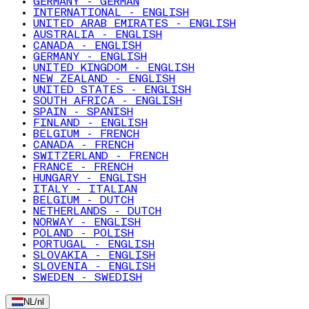
GERMANY - GERMAN
INTERNATIONAL - ENGLISH
UNITED ARAB EMIRATES - ENGLISH
AUSTRALIA - ENGLISH
CANADA - ENGLISH
GERMANY - ENGLISH
UNITED KINGDOM - ENGLISH
NEW ZEALAND - ENGLISH
UNITED STATES - ENGLISH
SOUTH AFRICA - ENGLISH
SPAIN - SPANISH
FINLAND - ENGLISH
BELGIUM - FRENCH
CANADA - FRENCH
SWITZERLAND - FRENCH
FRANCE - FRENCH
HUNGARY - ENGLISH
ITALY - ITALIAN
BELGIUM - DUTCH
NETHERLANDS - DUTCH
NORWAY - ENGLISH
POLAND - POLISH
PORTUGAL - ENGLISH
SLOVAKIA - ENGLISH
SLOVENIA - ENGLISH
SWEDEN - SWEDISH
NL
/
nl