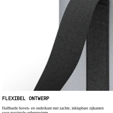
FLEXIBEL ONTWERP
Halfharde boven- en onderkant met zachte, inklapbare zijkanten
voor maximale opbergruimte