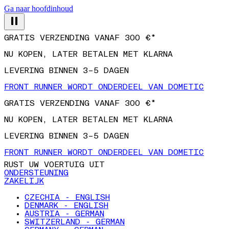
Ga naar hoofdinhoud
GRATIS VERZENDING VANAF 300 €*
NU KOPEN, LATER BETALEN MET KLARNA
LEVERING BINNEN 3–5 DAGEN
FRONT RUNNER WORDT ONDERDEEL VAN DOMETIC
GRATIS VERZENDING VANAF 300 €*
NU KOPEN, LATER BETALEN MET KLARNA
LEVERING BINNEN 3–5 DAGEN
FRONT RUNNER WORDT ONDERDEEL VAN DOMETIC
RUST UW VOERTUIG UIT
ONDERSTEUNING
ZAKELIJK
CZECHIA - ENGLISH
DENMARK - ENGLISH
AUSTRIA - GERMAN
SWITZERLAND - GERMAN