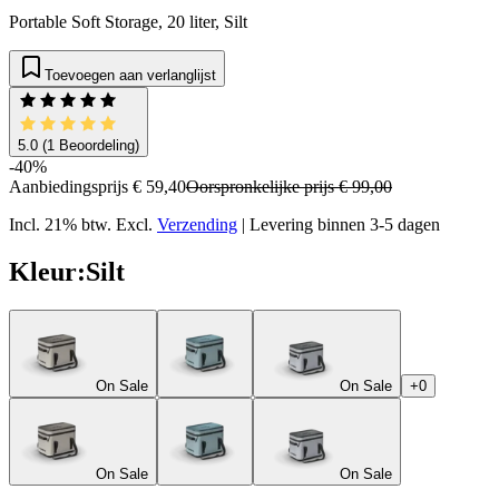
Portable Soft Storage, 20 liter, Silt
Toevoegen aan verlanglijst
5.0
(1 Beoordeling)
-40%
Aanbiedingsprijs
€ 59,40
Oorspronkelijke prijs
€ 99,00
Incl. 21% btw.
Excl.
Verzending
|
Levering binnen 3-5 dagen
Kleur
:
Silt
On Sale
On Sale
+0
On Sale
On Sale