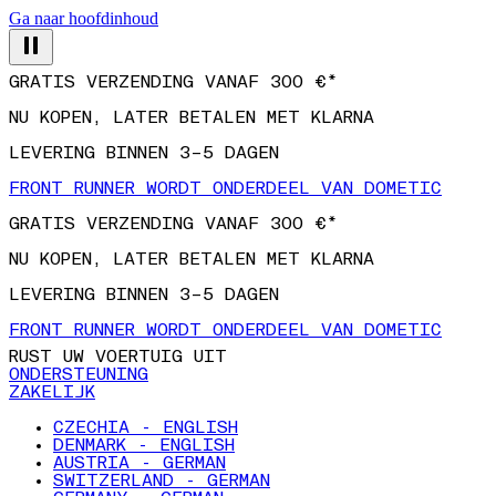
Ga naar hoofdinhoud
GRATIS VERZENDING VANAF 300 €*
NU KOPEN, LATER BETALEN MET KLARNA
LEVERING BINNEN 3–5 DAGEN
FRONT RUNNER WORDT ONDERDEEL VAN DOMETIC
GRATIS VERZENDING VANAF 300 €*
NU KOPEN, LATER BETALEN MET KLARNA
LEVERING BINNEN 3–5 DAGEN
FRONT RUNNER WORDT ONDERDEEL VAN DOMETIC
RUST UW VOERTUIG UIT
ONDERSTEUNING
ZAKELIJK
CZECHIA - ENGLISH
DENMARK - ENGLISH
AUSTRIA - GERMAN
SWITZERLAND - GERMAN