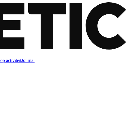
op activiteit
Journal