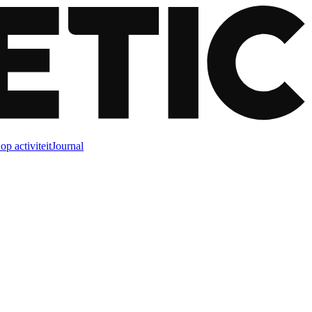
op activiteit
Journal