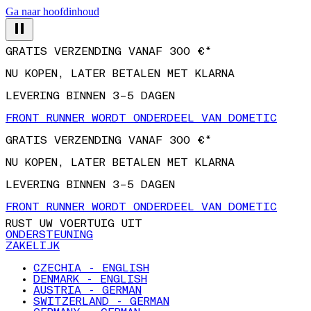
Ga naar hoofdinhoud
GRATIS VERZENDING VANAF 300 €*
NU KOPEN, LATER BETALEN MET KLARNA
LEVERING BINNEN 3–5 DAGEN
FRONT RUNNER WORDT ONDERDEEL VAN DOMETIC
GRATIS VERZENDING VANAF 300 €*
NU KOPEN, LATER BETALEN MET KLARNA
LEVERING BINNEN 3–5 DAGEN
FRONT RUNNER WORDT ONDERDEEL VAN DOMETIC
RUST UW VOERTUIG UIT
ONDERSTEUNING
ZAKELIJK
CZECHIA - ENGLISH
DENMARK - ENGLISH
AUSTRIA - GERMAN
SWITZERLAND - GERMAN