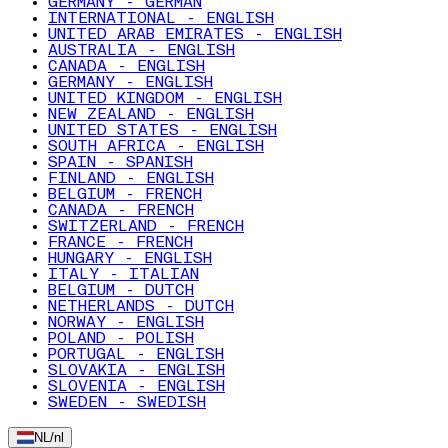
GERMANY - GERMAN
INTERNATIONAL - ENGLISH
UNITED ARAB EMIRATES - ENGLISH
AUSTRALIA - ENGLISH
CANADA - ENGLISH
GERMANY - ENGLISH
UNITED KINGDOM - ENGLISH
NEW ZEALAND - ENGLISH
UNITED STATES - ENGLISH
SOUTH AFRICA - ENGLISH
SPAIN - SPANISH
FINLAND - ENGLISH
BELGIUM - FRENCH
CANADA - FRENCH
SWITZERLAND - FRENCH
FRANCE - FRENCH
HUNGARY - ENGLISH
ITALY - ITALIAN
BELGIUM - DUTCH
NETHERLANDS - DUTCH
NORWAY - ENGLISH
POLAND - POLISH
PORTUGAL - ENGLISH
SLOVAKIA - ENGLISH
SLOVENIA - ENGLISH
SWEDEN - SWEDISH
NL
/
nl