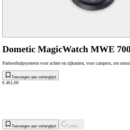
Dometic MagicWatch MWE 70
Parkeerhulpsysteem voor achter en zijkanten, voor campers, zes sens
Toevoegen aan verlanglijst
€ 461,00
Toevoegen aan verlanglijst
Laden...