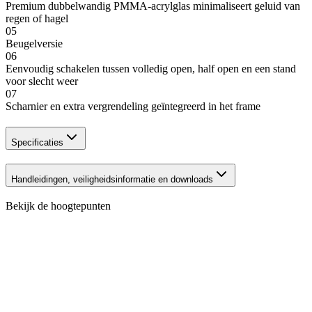
Premium dubbelwandig PMMA-acrylglas minimaliseert geluid van
regen of hagel
05
Beugelversie
06
Eenvoudig schakelen tussen volledig open, half open en een stand
voor slecht weer
07
Scharnier en extra vergrendeling geïntegreerd in het frame
Specificaties
Handleidingen, veiligheidsinformatie en downloads
Bekijk de hoogtepunten