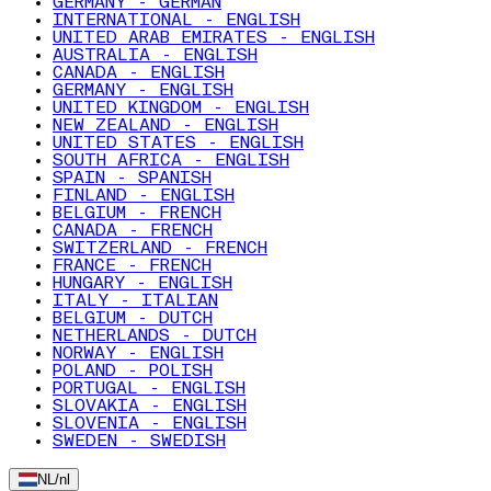
GERMANY - GERMAN
INTERNATIONAL - ENGLISH
UNITED ARAB EMIRATES - ENGLISH
AUSTRALIA - ENGLISH
CANADA - ENGLISH
GERMANY - ENGLISH
UNITED KINGDOM - ENGLISH
NEW ZEALAND - ENGLISH
UNITED STATES - ENGLISH
SOUTH AFRICA - ENGLISH
SPAIN - SPANISH
FINLAND - ENGLISH
BELGIUM - FRENCH
CANADA - FRENCH
SWITZERLAND - FRENCH
FRANCE - FRENCH
HUNGARY - ENGLISH
ITALY - ITALIAN
BELGIUM - DUTCH
NETHERLANDS - DUTCH
NORWAY - ENGLISH
POLAND - POLISH
PORTUGAL - ENGLISH
SLOVAKIA - ENGLISH
SLOVENIA - ENGLISH
SWEDEN - SWEDISH
NL
/
nl