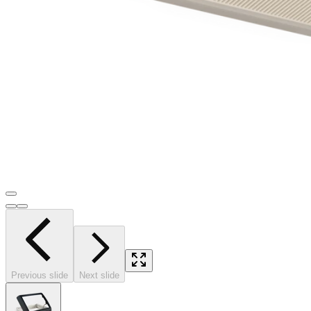
Previous slide
Next slide