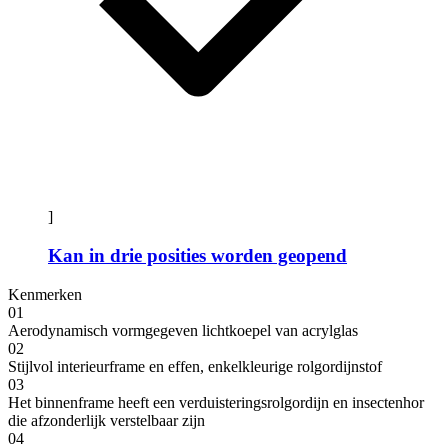
]
Kan in drie posities worden geopend
Kenmerken
01
Aerodynamisch vormgegeven lichtkoepel van acrylglas
02
Stijlvol interieurframe en effen, enkelkleurige rolgordijnstof
03
Het binnenframe heeft een verduisteringsrolgordijn en insectenhor
die afzonderlijk verstelbaar zijn
04