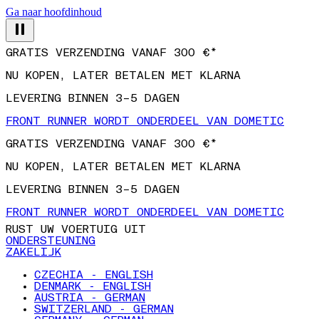
Ga naar hoofdinhoud
GRATIS VERZENDING VANAF 300 €*
NU KOPEN, LATER BETALEN MET KLARNA
LEVERING BINNEN 3–5 DAGEN
FRONT RUNNER WORDT ONDERDEEL VAN DOMETIC
GRATIS VERZENDING VANAF 300 €*
NU KOPEN, LATER BETALEN MET KLARNA
LEVERING BINNEN 3–5 DAGEN
FRONT RUNNER WORDT ONDERDEEL VAN DOMETIC
RUST UW VOERTUIG UIT
ONDERSTEUNING
ZAKELIJK
CZECHIA - ENGLISH
DENMARK - ENGLISH
AUSTRIA - GERMAN
SWITZERLAND - GERMAN