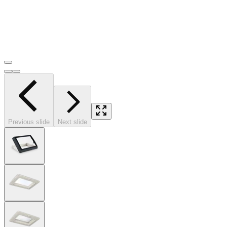
Previous slide
Next slide