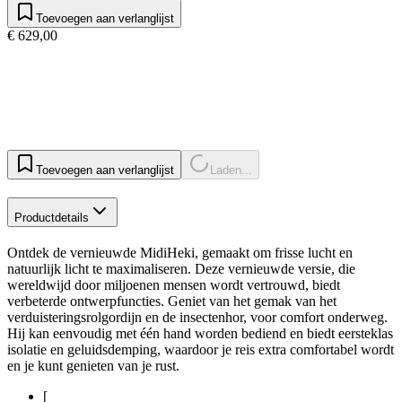
Toevoegen aan verlanglijst
€ 629,00
Toevoegen aan verlanglijst
Laden...
Productdetails
Ontdek de vernieuwde MidiHeki, gemaakt om frisse lucht en
natuurlijk licht te maximaliseren. Deze vernieuwde versie, die
wereldwijd door miljoenen mensen wordt vertrouwd, biedt
verbeterde ontwerpfuncties. Geniet van het gemak van het
verduisteringsrolgordijn en de insectenhor, voor comfort onderweg.
Hij kan eenvoudig met één hand worden bediend en biedt eersteklas
isolatie en geluidsdemping, waardoor je reis extra comfortabel wordt
en je kunt genieten van je rust.
[