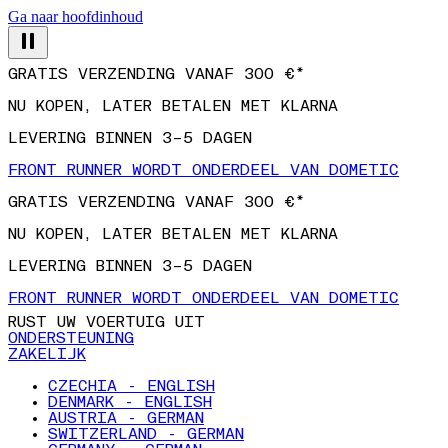
Ga naar hoofdinhoud
GRATIS VERZENDING VANAF 300 €*
NU KOPEN, LATER BETALEN MET KLARNA
LEVERING BINNEN 3–5 DAGEN
FRONT RUNNER WORDT ONDERDEEL VAN DOMETIC
GRATIS VERZENDING VANAF 300 €*
NU KOPEN, LATER BETALEN MET KLARNA
LEVERING BINNEN 3–5 DAGEN
FRONT RUNNER WORDT ONDERDEEL VAN DOMETIC
RUST UW VOERTUIG UIT
ONDERSTEUNING
ZAKELIJK
CZECHIA - ENGLISH
DENMARK - ENGLISH
AUSTRIA - GERMAN
SWITZERLAND - GERMAN