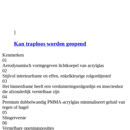
]
Kan traploos worden geopend
Kenmerken
01
Aerodynamisch vormgegeven lichtkoepel van acrylglas
02
Stijlvol interieurframe en effen, enkelkleurige rolgordijnstof
03
Het binnenframe heeft een verduisteringsrolgordijn en insectenhor
die afzonderlijk verstelbaar zijn
04
Premium dubbelwandig PMMA-acrylglas minimaliseert geluid van
regen of hagel
05
Slingerversie
06
Verstelbare openingsposities