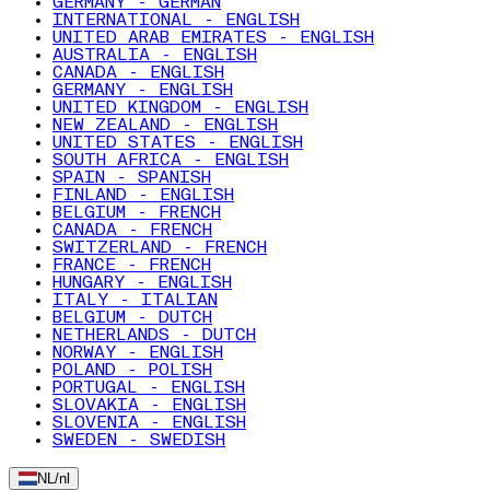
GERMANY - GERMAN
INTERNATIONAL - ENGLISH
UNITED ARAB EMIRATES - ENGLISH
AUSTRALIA - ENGLISH
CANADA - ENGLISH
GERMANY - ENGLISH
UNITED KINGDOM - ENGLISH
NEW ZEALAND - ENGLISH
UNITED STATES - ENGLISH
SOUTH AFRICA - ENGLISH
SPAIN - SPANISH
FINLAND - ENGLISH
BELGIUM - FRENCH
CANADA - FRENCH
SWITZERLAND - FRENCH
FRANCE - FRENCH
HUNGARY - ENGLISH
ITALY - ITALIAN
BELGIUM - DUTCH
NETHERLANDS - DUTCH
NORWAY - ENGLISH
POLAND - POLISH
PORTUGAL - ENGLISH
SLOVAKIA - ENGLISH
SLOVENIA - ENGLISH
SWEDEN - SWEDISH
NL
/
nl