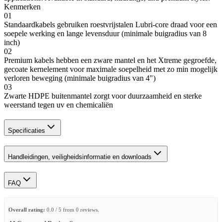
Kenmerken
01
Standaardkabels gebruiken roestvrijstalen Lubri-core draad voor een
soepele werking en lange levensduur (minimale buigradius van 8
inch)
02
Premium kabels hebben een zware mantel en het Xtreme gegroefde,
gecoate kernelement voor maximale soepelheid met zo min mogelijk
verloren beweging (minimale buigradius van 4")
03
Zwarte HDPE buitenmantel zorgt voor duurzaamheid en sterke
weerstand tegen uv en chemicaliën
Specificaties
Handleidingen, veiligheidsinformatie en downloads
FAQ
Overall rating:
0.0 / 5 from 0 reviews.