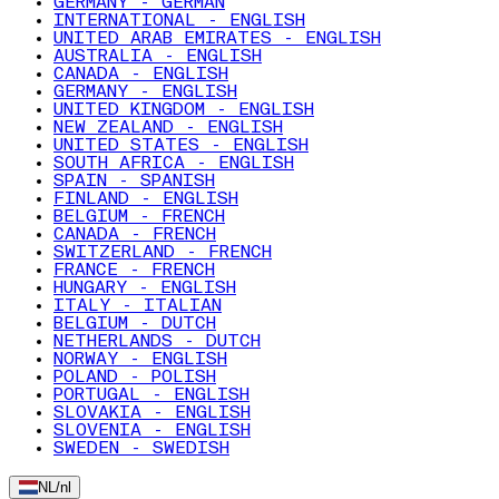
GERMANY - GERMAN
INTERNATIONAL - ENGLISH
UNITED ARAB EMIRATES - ENGLISH
AUSTRALIA - ENGLISH
CANADA - ENGLISH
GERMANY - ENGLISH
UNITED KINGDOM - ENGLISH
NEW ZEALAND - ENGLISH
UNITED STATES - ENGLISH
SOUTH AFRICA - ENGLISH
SPAIN - SPANISH
FINLAND - ENGLISH
BELGIUM - FRENCH
CANADA - FRENCH
SWITZERLAND - FRENCH
FRANCE - FRENCH
HUNGARY - ENGLISH
ITALY - ITALIAN
BELGIUM - DUTCH
NETHERLANDS - DUTCH
NORWAY - ENGLISH
POLAND - POLISH
PORTUGAL - ENGLISH
SLOVAKIA - ENGLISH
SLOVENIA - ENGLISH
SWEDEN - SWEDISH
NL
/
nl