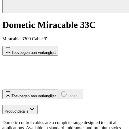
Dometic Miracable 33C
Miracable 3300 Cable 9'
Toevoegen aan verlanglijst
Toevoegen aan verlanglijst
Laden...
Productdetails
Dometic control cables are a complete range designed to suit all
applications. Available in standard, midrange, and premium styles.