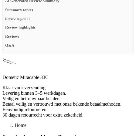
AI Generated Review Summary
Summary topics
Review topics:
[].
Review highlights
Reviews
Q&A
Dometic Miracable 33C
Klaar voor verzending
Levering binnen 3–5 werkdagen.
Veilig en betrouwbaar betalen
Betaal veilig en vertrouwd met onze bekende betaalmethoden.
Eenvoudig retourneren
30 dagen retourrecht voor extra zekerheid.
Home