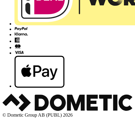
© Dometic Group AB (PUBL) 2026