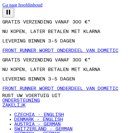
Ga naar hoofdinhoud
GRATIS VERZENDING VANAF 300 €*
NU KOPEN, LATER BETALEN MET KLARNA
LEVERING BINNEN 3–5 DAGEN
FRONT RUNNER WORDT ONDERDEEL VAN DOMETIC
GRATIS VERZENDING VANAF 300 €*
NU KOPEN, LATER BETALEN MET KLARNA
LEVERING BINNEN 3–5 DAGEN
FRONT RUNNER WORDT ONDERDEEL VAN DOMETIC
RUST UW VOERTUIG UIT
ONDERSTEUNING
ZAKELIJK
CZECHIA - ENGLISH
DENMARK - ENGLISH
AUSTRIA - GERMAN
SWITZERLAND - GERMAN