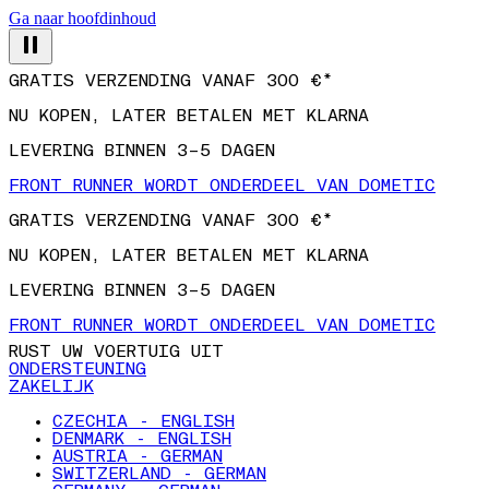
Ga naar hoofdinhoud
GRATIS VERZENDING VANAF 300 €*
NU KOPEN, LATER BETALEN MET KLARNA
LEVERING BINNEN 3–5 DAGEN
FRONT RUNNER WORDT ONDERDEEL VAN DOMETIC
GRATIS VERZENDING VANAF 300 €*
NU KOPEN, LATER BETALEN MET KLARNA
LEVERING BINNEN 3–5 DAGEN
FRONT RUNNER WORDT ONDERDEEL VAN DOMETIC
RUST UW VOERTUIG UIT
ONDERSTEUNING
ZAKELIJK
CZECHIA - ENGLISH
DENMARK - ENGLISH
AUSTRIA - GERMAN
SWITZERLAND - GERMAN