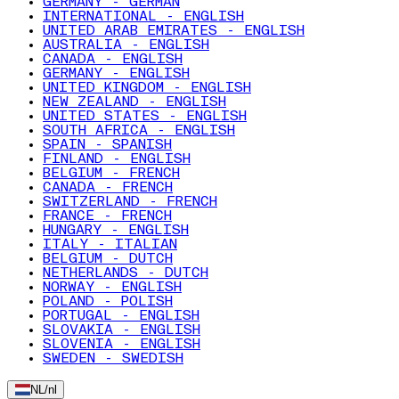
GERMANY - GERMAN
INTERNATIONAL - ENGLISH
UNITED ARAB EMIRATES - ENGLISH
AUSTRALIA - ENGLISH
CANADA - ENGLISH
GERMANY - ENGLISH
UNITED KINGDOM - ENGLISH
NEW ZEALAND - ENGLISH
UNITED STATES - ENGLISH
SOUTH AFRICA - ENGLISH
SPAIN - SPANISH
FINLAND - ENGLISH
BELGIUM - FRENCH
CANADA - FRENCH
SWITZERLAND - FRENCH
FRANCE - FRENCH
HUNGARY - ENGLISH
ITALY - ITALIAN
BELGIUM - DUTCH
NETHERLANDS - DUTCH
NORWAY - ENGLISH
POLAND - POLISH
PORTUGAL - ENGLISH
SLOVAKIA - ENGLISH
SLOVENIA - ENGLISH
SWEDEN - SWEDISH
NL
/
nl