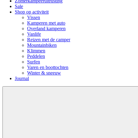
Zomerkampeeruitrusting
Sale
Shop op activiteit
Vissen
Kamperen met auto
Overland kamperen
Vanlife
Reizen met de camper
Mountainbiken
Klimmen
Peddelen
Surfen
Varen en boottochten
Winter & sneeuw
Journal