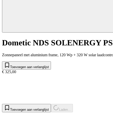
Dometic NDS SOLENERGY P
Zonnepaneel met aluminium frame, 120 Wp + 320 W solar laadcontro
Toevoegen aan verlanglijst
€ 325,00
Toevoegen aan verlanglijst
Laden...