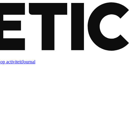
op activiteit
Journal